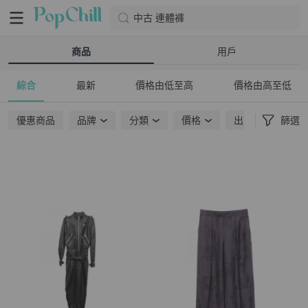
中古 連體褲
商品
用戶
綜合
最新
價格由低至高
價格由高至低
優惠商品
品牌
分類
價格
出貨地點
篩選