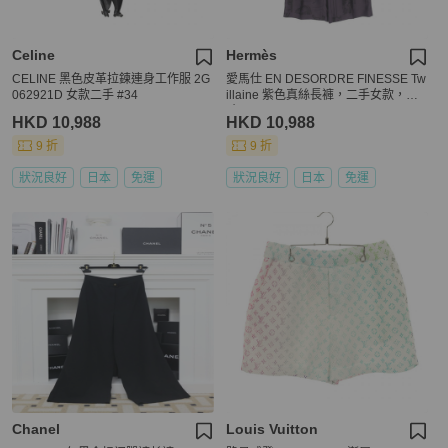
Celine
Hermès
CELINE 黑色皮革拉鍊連身工作服 2G
愛馬仕 EN DESORDRE FINESSE Tw
062921D 女款二手 #34
illaine 紫色真絲長褲，二手女款，尺
寸 38
HKD 10,988
HKD 10,988
9 折
9 折
狀況良好
日本
免運
狀況良好
日本
免運
Chanel
Louis Vuitton