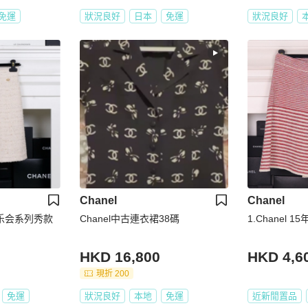
免運
狀況良好
日本
免運
狀況良好
Chanel
Chanel
园音乐会系列秀款
Chanel中古連衣裙38碼
1.Chanel
HKD 16,800
HKD 4,6
現折 200
免運
狀況良好
本地
免運
近新閒置品