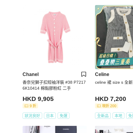
Chanel
Celine
香奈兒獅子扣短袖洋裝 #38 P7217
celine 裙 size s 全新
6K10414 棉黏膠粉紅 二手
HKD 9,905
HKD 7,200
9 折
現折 200
狀況良好
日本
免運
全新品
本地
免