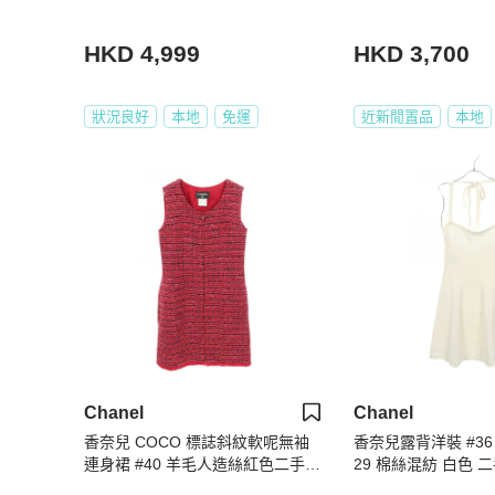
HKD 4,999
HKD 3,700
狀況良好
本地
免運
近新閒置品
本地
Chanel
Chanel
香奈兒 COCO 標誌斜紋軟呢無袖
香奈兒露背洋裝 #36 P
連身裙 #40 羊毛人造絲紅色二手女
29 棉絲混紡 白色 二
裝 CC
CC