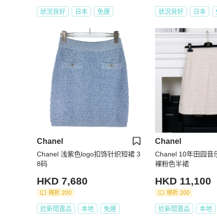
狀況良好
日本
免運
狀況良好
日本
Chanel
Chanel
Chanel 浅紫色logo扣饰针织短裙 3
Chanel 10年田
8码
裸粉色半裙
HKD 7,680
HKD 11,100
現折 200
現折 200
近新閒置品
本地
免運
近新閒置品
本地