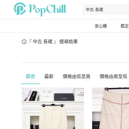
安心購
鑑定
『 中古 長裙 』
搜尋結果
綜合
最新
價格由低至高
價格由高至低