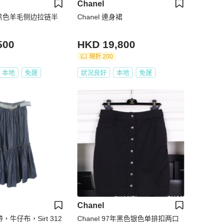
Chanel
5年黑色羊毛侧边拉链半
Chanel 連身裙
500
HKD 19,800
現折 200
本地
免運
狀況良好
本地
免運
Chanel
腰帶，牛仔布，Sirt 312
Chanel 97年黑色银色单排扣两口