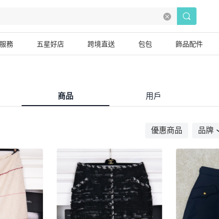
服務
五星好店
跨境直送
包包
飾品配件
商品
用戶
優惠商品
品牌