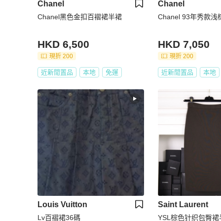
Chanel
Chanel
Chanel黑色金扣百褶裙半裙
Chanel 93年秀
HKD 6,500
HKD 7,050
現折 200
現折 200
近新閒置品
本地
免運
近新閒置品
本地
Louis Vuitton
Saint Laurent
Lv百褶裙36碼
YSL棕色针织包臀裙