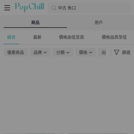
中古 魚口
商品
用戶
綜合
最新
價格由低至高
價格由高至低
優惠商品
品牌
分類
價格
出貨地點
篩選