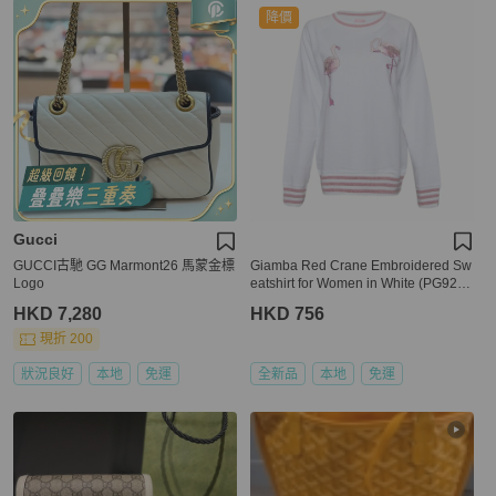
降價
Gucci
GUCCI古馳 GG Marmont26 馬蒙金標
Giamba Red Crane Embroidered Sw
Logo
eatshirt for Women in White (PG9220
-0250-42)
HKD 7,280
HKD 756
現折 200
狀況良好
本地
免運
全新品
本地
免運