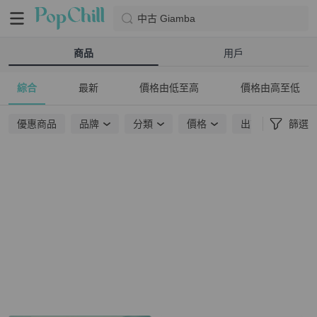
中古 Giamba
商品
用戶
綜合
最新
價格由低至高
價格由高至低
優惠商品
品牌
分類
價格
出貨地點
篩選