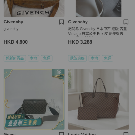
Givenchy
Givenchy
givenchy
紀梵希 Givenchy 日本中古 絕版 古董
Vintage 白雪公主 Box 皮 絕美復古金
扣 馬鞍包 斜背包
HKD 4,800
HKD 3,288
近新閒置品
本地
免運
狀況良好
本地
免運
Gucci
Louis Vuitton