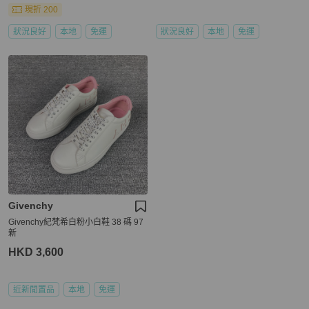
現折 200
狀況良好
本地
免運
狀況良好
本地
免運
Givenchy
Givenchy紀梵希白粉小白鞋 38 碼 97
新
HKD 3,600
近新閒置品
本地
免運