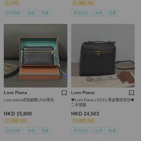
9 折
現折 200
狀況良好
本地
免運
狀況良好
本地
免運
Loro Piana
Loro Piana
Loro piana诺悠翩雅LP16黑色
🖤Loro Piana LP23.5 黑金雙肩背包🖤
二手閒置
HKD 15,800
HKD 24,503
現折 200
現折 200
狀況良好
本地
免運
狀況良好
台灣
免運