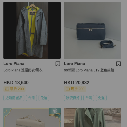
Loro Piana
Loro Piana
Loro Piana 連帽雨衣/風衣
99新🆕 Loro Piana L19 藍色銀釦
HKD 13,640
HKD 20,832
現折 200
現折 200
近新閒置品
台灣
免運
狀況良好
台灣
免運