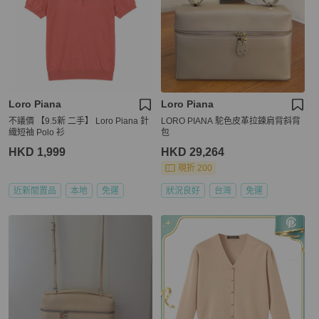
Loro Piana
Loro Piana
不議價 【9.5新 二手】 Loro Piana 針
LORO PIANA 駝色皮革拉鍊肩背斜背
織短袖 Polo 衫
包
HKD 1,999
HKD 29,264
現折 200
近新閒置品
本地
免運
狀況良好
台灣
免運