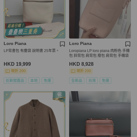
Loro Piana
Loro Piana
LP背書包 有塵袋 說明書 25年票。
Loropiana LP loro piana 肉粉色 手機
包 斜背包 肩背包 廢包 肩背包 手機袋
HKD 19,999
HKD 8,928
現折 200
現折 200
近新閒置品
本地
免運
全新品
台灣
免運