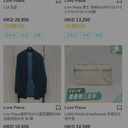
Loro Piana
Loro Piana
L19 白金
Loro Piana 男士 長袖Polo衫IT-50 IT-5
2 IT-54 IT-56 IT-58碼
HKD 26,950
HKD 13,200
現折 200
現折 200
全新品
本地
免運
全新品
本地
免運
Loro Piana
Loro Piana
Loro Piana廓形TEXCO皇室嬰駝R0W
LORO PIANA ExtraPocketL手提包白
浴袍式短大衣 36 碼
色牛皮
HKD 18,600
HKD 24,599