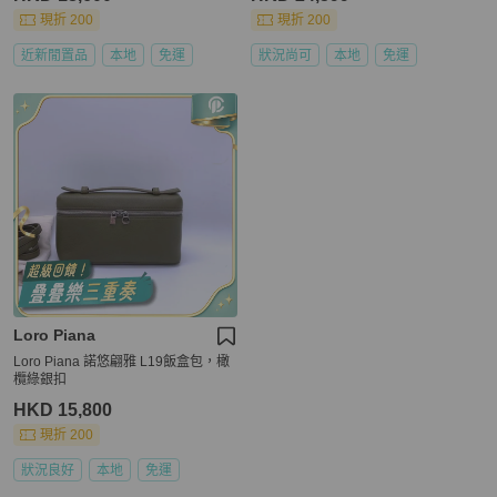
現折 200
現折 200
近新閒置品
本地
免運
狀況尚可
本地
免運
Loro Piana
Loro Piana 諾悠翩雅 L19飯盒包，橄
欖綠銀扣
HKD 15,800
現折 200
狀況良好
本地
免運