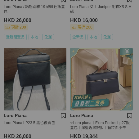
Loro Piana / 諾悠翩雅 19 磚紅色飯盒
Loro Piana 女士 Juniper 毛衣XS S M
包
碼
HKD 26,000
HKD 16,000
現折 200
現折 200
近新閒置品
本地
免運
全新品
本地
免運
Loro Piana
Loro Piana
Loro Piana LP23.5 黑色後背包
✨Loro piana｜Extra Pocket Lp27飯
盒包｜深藍近黑銀扣｜顆粒面小牛皮
｜99新
HKD 26,000
HKD 19,344