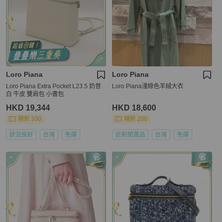
Loro Piana
Loro Piana
Loro Piana Extra Pocket L23.5 奶昔
Loro Piana淺綠色羊絨大衣
白 牛皮 雙肩包 小書包
HKD 19,344
HKD 18,600
現折 200
現折 200
狀況良好
台灣
免運
近新閒置品
台灣
免運