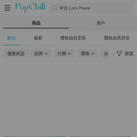
中古 Loro Piana
商品
用戶
綜合
最新
價格由低至高
價格由高至低
優惠商品
品牌
分類
價格
出貨地點
篩選