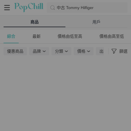
中古 Tommy Hilfiger
商品
用戶
綜合
最新
價格由低至高
價格由高至低
優惠商品
品牌
分類
價格
出貨地點
篩選