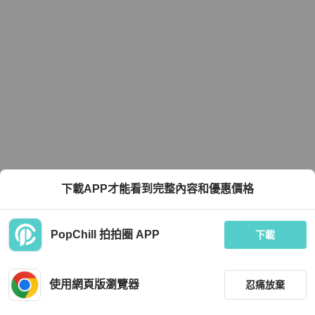
下載APP才能看到完整內容和優惠價格
PopChill 拍拍圈 APP
下載
使用網頁版瀏覽器
忍痛放棄