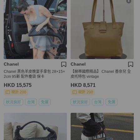
Chanel
Chanel
Chanel 黑色羊皮晚宴手拿包 28×15×
【赫蒂國際精品】 Chanel 香奈兒 全
2cm 95新 配件塵袋 保卡
皮托特包 vintage
HKD 15,575
HKD 8,571
現折 200
現折 200
狀況良好
台灣
免運
狀況良好
台灣
免運