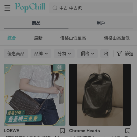
中古 中古包
商品
用戶
綜合
最新
價格由低至高
價格由高至低
優惠商品
品牌
分類
價格
出貨地點
篩選
LOEWE
Chrome Hearts