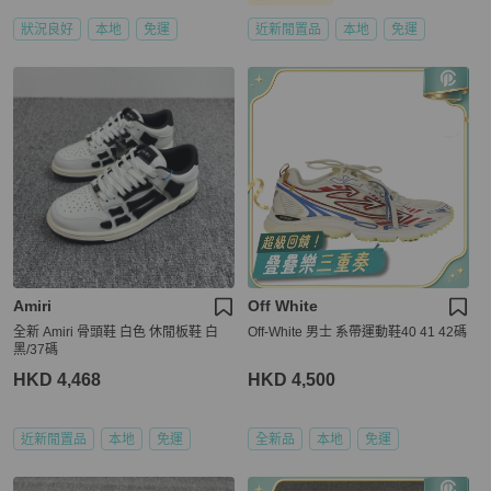
狀況良好
本地
免運
近新閒置品
本地
免運
Amiri
Off White
全新 Amiri 骨頭鞋 白色 休閒板鞋 白
Off-White 男士 系帶運動鞋40 41 42碼
黑/37碼
HKD 4,468
HKD 4,500
近新閒置品
本地
免運
全新品
本地
免運