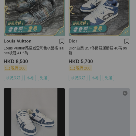
Louis Vuitton
Dior
Louis Vuitton路易威登彩色棋盤格Trai
Dior 迪奧 B57休閒鞋運動鞋 40碼 99
ner板鞋 41.5碼
新
HKD 8,500
HKD 5,700
現折 200
現折 200
狀況良好
本地
免運
狀況良好
本地
免運