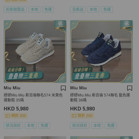
近新閒置品
本地
免運
全新品
本地
免運
Miu Miu
Miu Miu
繆繆Miu Miu 新百倫聯名574 米黃色
繆繆Miu Miu 新百倫 574聯名 藍色運
運動鞋 35碼
動鞋 38碼
HKD 5,980
HKD 5,980
現折 200
現折 200
狀況良好
本地
免運
狀況良好
本地
免運