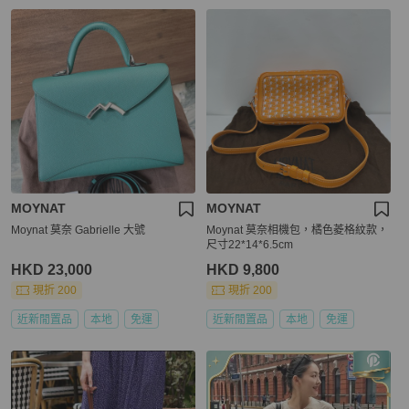
MOYNAT
MOYNAT
Moynat 莫奈 Gabrielle 大號
Moynat 莫奈相機包，橘色菱格紋款，
尺寸22*14*6.5cm
HKD 23,000
HKD 9,800
現折 200
現折 200
近新閒置品
本地
免運
近新閒置品
本地
免運