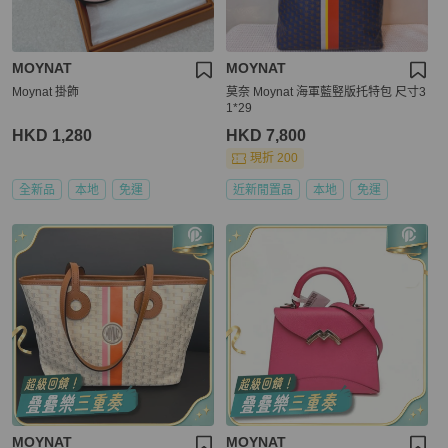
MOYNAT
MOYNAT
Moynat 掛飾
莫奈 Moynat 海軍藍竪版托特包 尺寸3
1*29
HKD 1,280
HKD 7,800
現折 200
全新品
本地
免運
近新閒置品
本地
免運
MOYNAT
MOYNAT