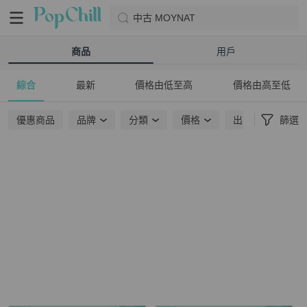
中古 MOYNAT
商品
用戶
綜合
最新
價格由低至高
價格由高至低
優惠商品
品牌
分類
價格
出貨地點
篩選