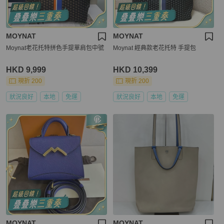
MOYNAT
MOYNAT
Moynat老花托特拼色手提單肩包中號
Moynat 經典款老花托特 手提包
HKD 9,999
HKD 10,399
現折 200
現折 200
狀況良好
本地
免運
狀況良好
本地
免運
MOYNAT
MOYNAT