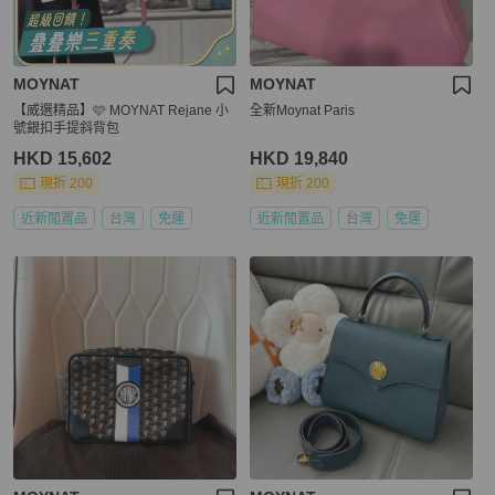
MOYNAT
MOYNAT
【威選精品】🩷 MOYNAT Rejane 小
全新Moynat Paris
號銀扣手提斜背包
HKD 15,602
HKD 19,840
現折 200
現折 200
近新閒置品
台灣
免運
近新閒置品
台灣
免運