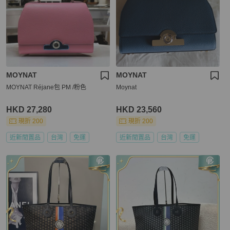
MOYNAT
MOYNAT
MOYNAT Réjane包 PM /粉色
Moynat
HKD 27,280
HKD 23,560
現折 200
現折 200
近新閒置品
台灣
免運
近新閒置品
台灣
免運