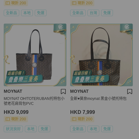
現折 200
現折 200
全新品
本地
免運
全新品
台灣
免運
MOYNAT
MOYNAT
MOYNAT OH!TOTERUBAN托特包小
全新♥️莫奈moynat 黑金小號托特包
號老花肩背包PVC
HKD 9,099
HKD 7,999
現折 200
現折 200
狀況良好
本地
免運
全新品
本地
免運