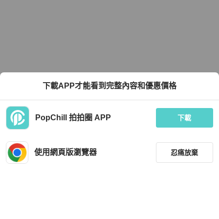
下載APP才能看到完整內容和優惠價格
PopChill 拍拍圈 APP
下載
使用網頁版瀏覽器
忍痛放棄
篩選
重設