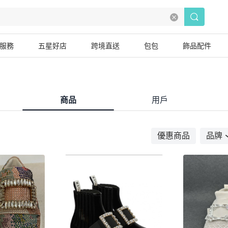
服務
五星好店
跨境直送
包包
飾品配件
商品
用戶
優惠商品
品牌