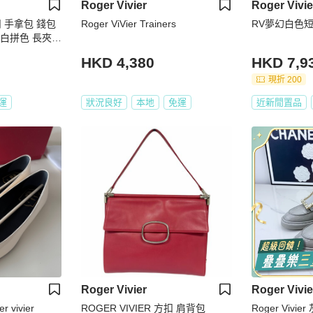
Roger Vivier
Roger Vivie
扣 手拿包 錢包
Roger ViVier Trainers
RV夢幻白色
r 黑白拼色 長夾｜
HKD 4,380
HKD 7,9
現折 200
運
狀況良好
本地
免運
近新閒置品
Roger Vivier
Roger Vivie
r vivier
ROGER VIVIER 方扣 肩背包
Roger Viv