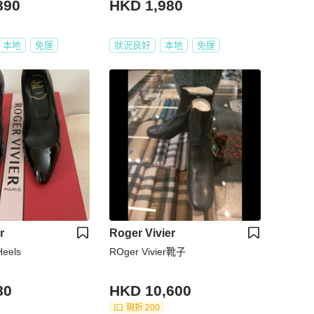
890
HKD 1,980
本地
免運
狀況良好
本地
免運
r
Roger Vivier
Heels
ROger Vivier靴子
80
HKD 10,600
現折 200