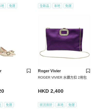
本地
免運
全新品
本地
免運
r
Roger Vivier
ROGER VIVIER 水鑽方扣 2用包
20
HKD 2,400
地
免運
狀況良好
本地
免運