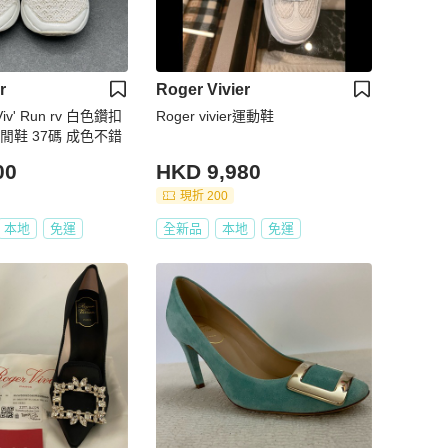
r
Roger Vivier
 Viv' Run rv 白色鑽扣
Roger vivier運動鞋
閒鞋 37碼 成色不錯
00
HKD 9,980
現折 200
本地
免運
全新品
本地
免運