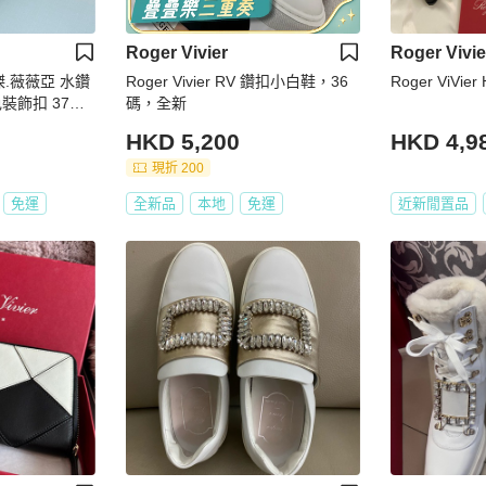
Roger Vivier
Roger Vivie
 羅傑.薇薇亞 水鑽
Roger Vivier RV 鑽扣小白鞋，36
Roger ViVier
裝飾扣 37碼
碼，全新
HKD 5,200
HKD 4,9
現折 200
免運
全新品
本地
免運
近新閒置品