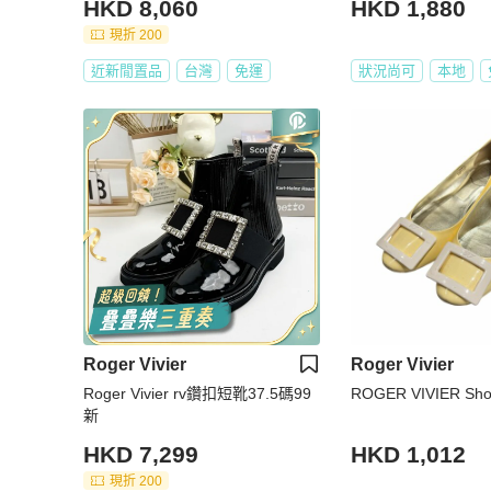
HKD 8,060
HKD 1,880
現折 200
近新閒置品
台灣
免運
狀況尚可
本地
Roger Vivier
Roger Vivier
Roger Vivier rv鑽扣短靴37.5碼99
ROGER VIVIER Sho
新
HKD 7,299
HKD 1,012
現折 200