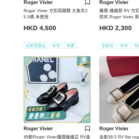
Roger Vivier
Roger Vivier
Roger Vivier 方扣高跟鞋 大象灰3
羅傑·維維耶 RV 方
5.5碼 未使用
短夾 Roger Vivie
閑置
HKD 4,500
HKD 2,300
近新閒置品
本地
免運
全新品
本地
免
Roger Vivier
Roger Vivier
99新Roger Vivier羅傑維維亞 RV金
全新38.5 RV flat roge