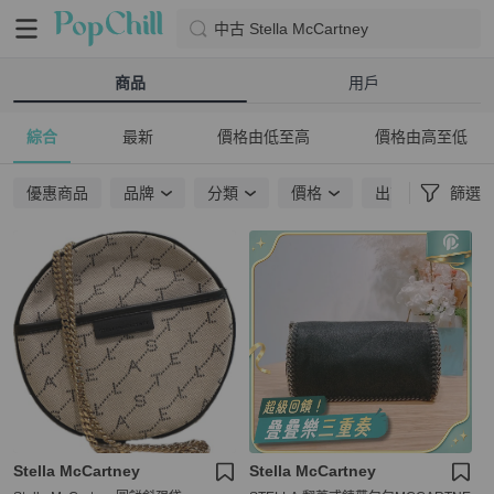
中古 Stella McCartney
商品
用戶
綜合
最新
價格由低至高
價格由高至低
優惠商品
品牌
分類
價格
出貨地點
篩選
Stella McCartney
Stella McCartney