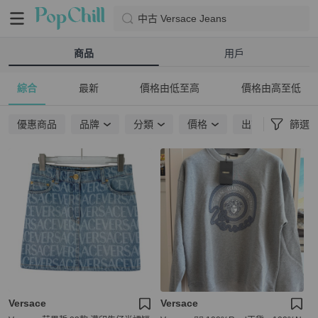
中古 Versace Jeans
商品
用戶
綜合
最新
價格由低至高
價格由高至低
優惠商品
品牌
分類
價格
出貨地點
篩選
Versace
Versace