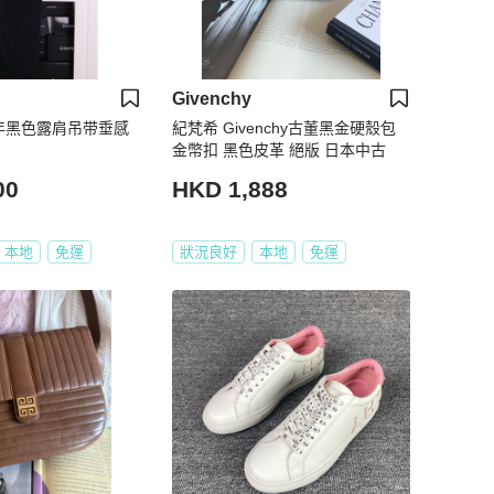
Givenchy
 14年黑色露肩吊带垂感
紀梵希 Givenchy古董黑金硬殼包
金幣扣 黑色皮革 絕版 日本中古
00
HKD 1,888
本地
免運
狀況良好
本地
免運