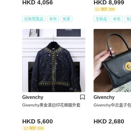
HKD 4,056
HKD 8,999
現折 200
近新閒置品
本地
免運
全新品
本地
免
Givenchy
Givenchy
Givenchy黑金滚边印花棉服外套
Givenchy中古盒子
HKD 5,600
HKD 2,680
現折 200