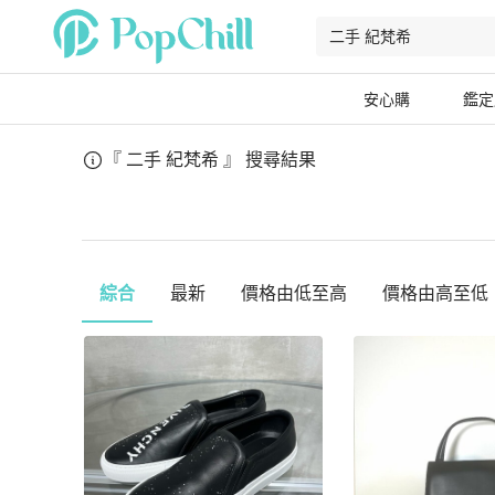
安心購
鑑定
『 二手 紀梵希 』
搜尋結果
綜合
最新
價格由低至高
價格由高至低