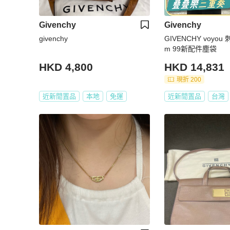
Givenchy
Givenchy
givenchy
GIVENCHY voyou 刺繡 37*31.5c
m 99新配件塵袋
HKD 4,800
HKD 14,831
現折 200
近新閒置品
本地
免運
近新閒置品
台灣