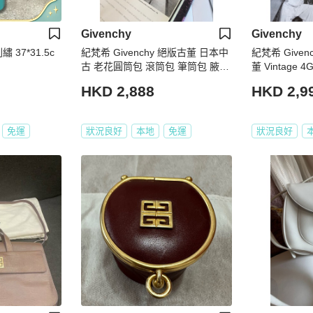
Givenchy
Givenchy
紀梵希 Givenchy 絕版古董 日本中
紀梵希 Given
古 老花圓筒包 滾筒包 筆筒包 腋下
董 Vintage
包 側背包
古包 斜挎包
HKD 2,888
HKD 2,9
免運
狀況良好
本地
免運
狀況良好