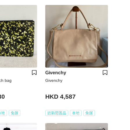
Givenchy
ch bag
Givenchy
80
HKD 4,587
本地
免運
近新閒置品
本地
免運