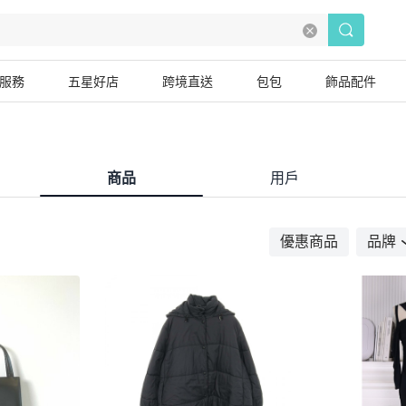
服務
五星好店
跨境直送
包包
飾品配件
商品
用戶
優惠商品
品牌