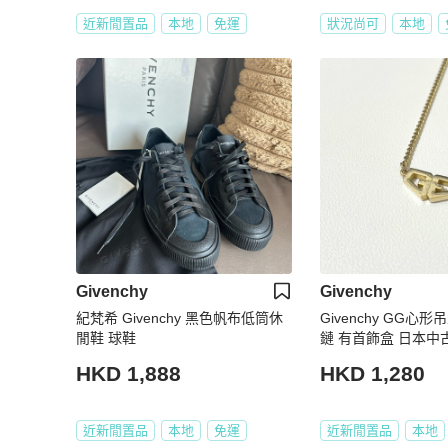
近新閒置品
本地
免運
狀況尚可
本地
Givenchy
Givenchy
紀梵希 Givenchy 黑色帆布低筒休
Givenchy GG心
閒鞋 球鞋
鏈 有首飾盒 日本中古二
HKD 1,888
HKD 1,280
近新閒置品
本地
免運
近新閒置品
本地