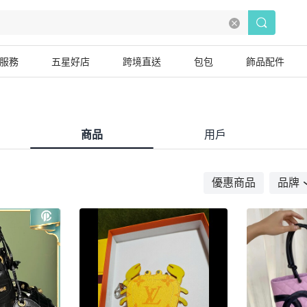
服務
五星好店
跨境直送
包包
飾品配件
商品
用戶
優惠商品
品牌