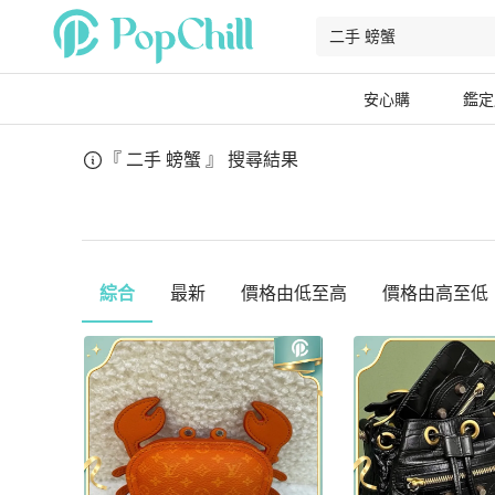
安心購
鑑定
『 二手 螃蟹 』
搜尋結果
綜合
最新
價格由低至高
價格由高至低