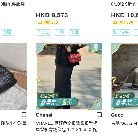
 99新配件塵袋
0*10*2 
HKD 9,573
HKD 10,
現折 200
現折 200
免運
全新品
台灣
免運
狀況良好
Chanel
Gucci
 雕花小金球單
CHANEL 酒紅色金扣鴛鴦扣手柄
古馳
肩背斜背鏈條包 17*12*5 98新配件
塵袋