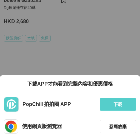
Dolce & Gabbana
Dg魚尾連衣裙40碼
HKD 2,680
狀況良好
本地
免運
下載APP才能看到完整內容和優惠價格
PopChill 拍拍圈 APP
下載
使用網頁版瀏覽器
忍痛放棄