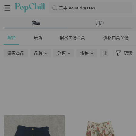
二手 Aqua dresses
商品
用戶
綜合
最新
價格由低至高
價格由高至低
優惠商品
品牌
分類
價格
出貨地點
篩選