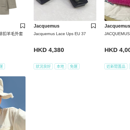
Jacquemus
Jacquemu
 雙排扣羊毛外套
Jacquemus Lace Ups EU 37
HKD 4,380
HKD 4,0
運
狀況良好
本地
免運
近新閒置品