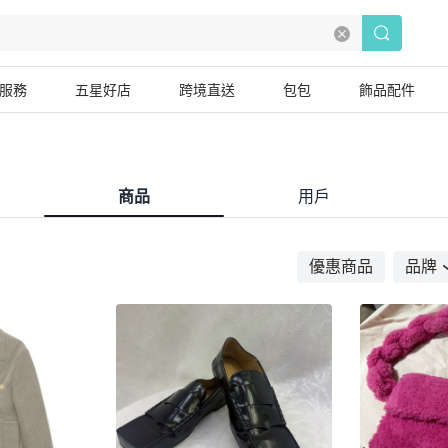
服務
五星好店
跨境直送
包包
飾品配件
商品
用戶
優惠商品
品牌