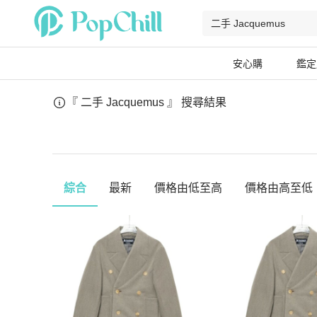
安心購
鑑定
『 二手 Jacquemus 』
搜尋結果
綜合
最新
價格由低至高
價格由高至低