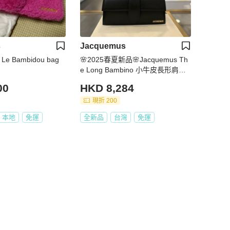
s
Jacquemus
JACQUEMUS Le Bambidou bag
🌸2025春夏新品🌸Jacquemus Th
e Long Bambino 小牛皮長形肩背
包
00
HKD 8,284
現折 200
本地
免運
全新品
台灣
免運