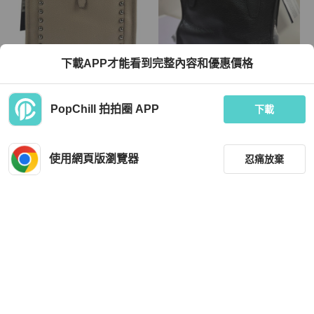
下載APP才能看到完整內容和優惠價格
Rebecca minkoff
Rebecca minkoff
PopChill 拍拍圈 APP
Rebecca Minkoff Unlined Feed Cros
Rebecca minkoff Mini Blair Tote Bag
下載
sbody Bag for Unisex in Grey (HF36-
Black
GULX62-239G)
HKD 1,629
HKD 770
使用網頁版瀏覽器
忍痛放棄
全新品
本地
免運
全新品
本地
免運
篩選
重設
品牌