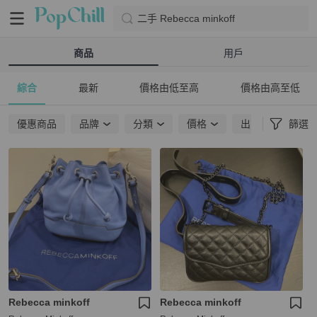
二手 Rebecca minkoff
商品
用戶
綜合
最新
價格由低至高
價格由高至低
優惠商品
品牌
分類
價格
出貨地點
篩選
Rebecca minkoff
Rebecca minkoff