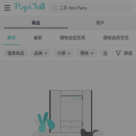
二手 Ami Paris
商品
用戶
綜合
最新
價格由低至高
價格由高至低
優惠商品
品牌
分類
價格
出貨地點
篩選