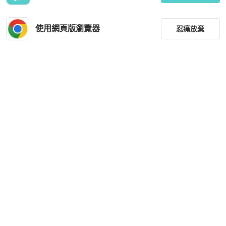
使用網頁版瀏覽器
忍痛放棄
篩選
重設
品牌
分類
尺寸
價格
商品狀況