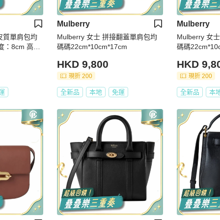
Mulberry
Mulberry
黑色皮質單肩包均
Mulberry 女士 拼接翻蓋單肩包均
Mulberry
碼碼22cm*10cm*17cm
碼碼22cm*10
HKD 9,800
HKD 9,8
現折 200
現折 200
運
全新品
本地
免運
全新品
本