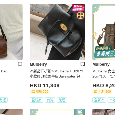
Mulberry
Mulberry
y Bag
🎉新品好折扣✨Mulberry HH2873
Mulberry
小款經典粒面牛皮Bayswater 包 黑
2cm*10cm*1
色
HKD 11,309
HKD 8,2
現折 200
現折 200
免運
全新品
台灣
免運
全新品
本