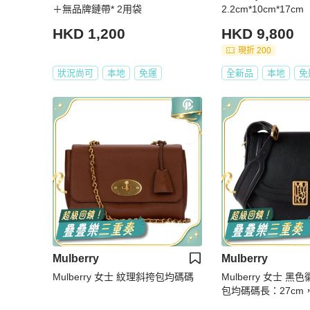
＋無品牌鏈帶* 2用袋
2.2cm*10cm*17cm
HKD 1,200
HKD 9,800
現折 200
狀況尚可
本地
免運
全新品
本地
免
Mulberry
Mulberry
Mulberry 女士 紋理斜挎包均碼碼
Mulberry 女士 
包均碼碼長：27cm
高：22.5cm