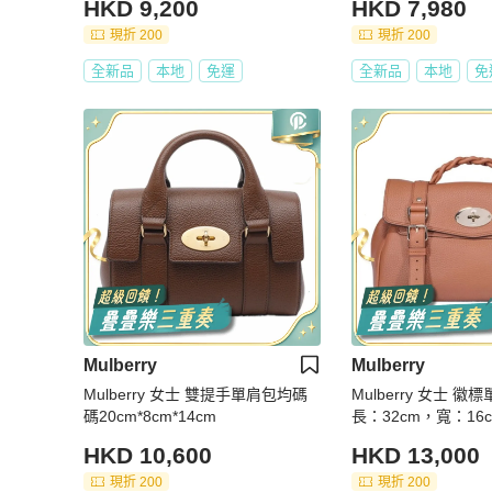
HKD 9,200
HKD 7,980
現折 200
現折 200
全新品
本地
免運
全新品
本地
免
Mulberry
Mulberry
Mulberry 女士 雙提手單肩包均碼
Mulberry 女士 
碼20cm*8cm*14cm
長：32cm，寬：16
m
HKD 10,600
HKD 13,000
現折 200
現折 200