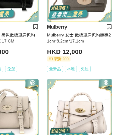
Mulberry
 女士 黑色徽標單肩包均
Mulberry 女士 徽標單肩包均碼碼2
 17 CM
1cm*8.2cm*17.1cm
000
HKD 12,000
現折 200
地
免運
全新品
本地
免運