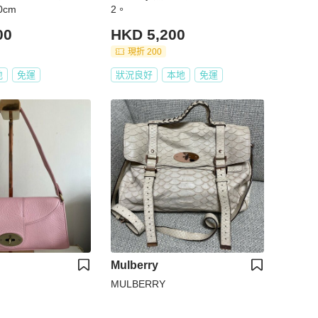
0cm
2。
00
HKD 5,200
現折 200
地
免運
狀況良好
本地
免運
Mulberry
MULBERRY