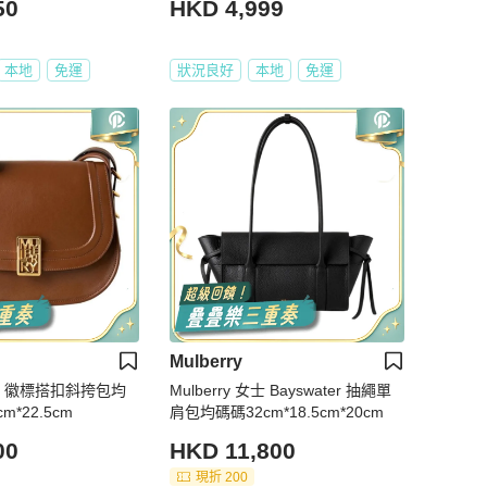
50
HKD 4,999
本地
免運
狀況良好
本地
免運
Mulberry
 女士 徽標搭扣斜挎包均
Mulberry 女士 Bayswater 抽繩單
m*22.5cm
肩包均碼碼32cm*18.5cm*20cm
00
HKD 11,800
現折 200