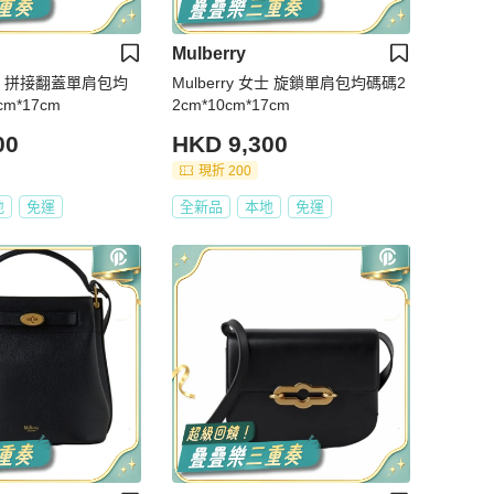
Mulberry
 女士 拼接翻蓋單肩包均
Mulberry 女士 旋鎖單肩包均碼碼2
cm*17cm
2cm*10cm*17cm
00
HKD 9,300
現折 200
地
免運
全新品
本地
免運