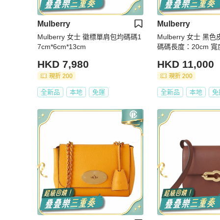
Mulberry
Mulberry
Mulberry 女士 徽標單肩包均碼碼1
Mulberry 女士 
7cm*6cm*13cm
碼碼長度：20cm 寬度：8cm 高
度：18cm
HKD 7,980
HKD 11,000
現折 200
現折 200
全新品
本地
免運
全新品
本地
免