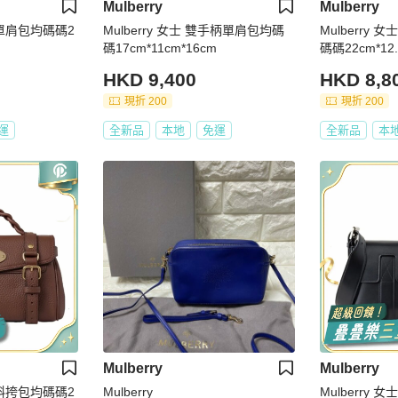
Mulberry
Mulberry
翻蓋單肩包均碼碼2
Mulberry 女士 雙手柄單肩包均碼
Mulberry
碼17cm*11cm*16cm
碼碼22cm*12.
HKD 9,400
HKD 8,8
現折 200
現折 200
運
全新品
本地
免運
全新品
本
Mulberry
Mulberry
迷你斜挎包均碼碼2
Mulberry
Mulberry