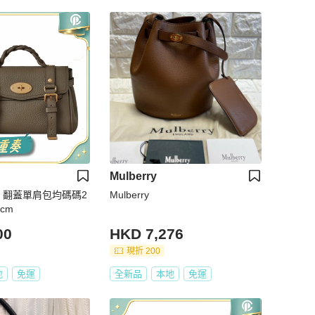
Mulberry
 女士 翻蓋單肩包均碼碼2
Mulberry
7cm
00
HKD 7,276
現折 200
地
免運
全新品
本地
免運