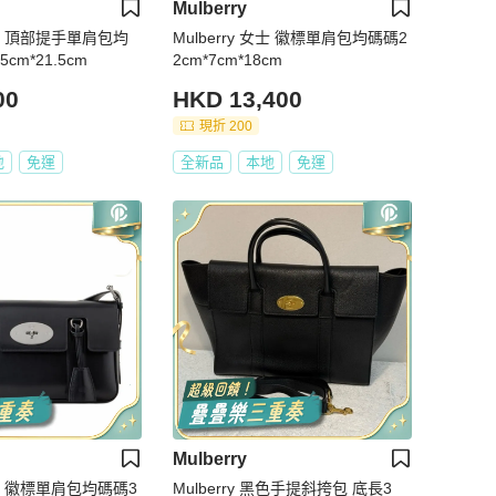
Mulberry
 女士 頂部提手單肩包均
Mulberry 女士 徽標單肩包均碼碼2
5cm*21.5cm
2cm*7cm*18cm
00
HKD 13,400
現折 200
地
免運
全新品
本地
免運
Mulberry
 女士 徽標單肩包均碼碼3
Mulberry 黑色手提斜挎包 底長3