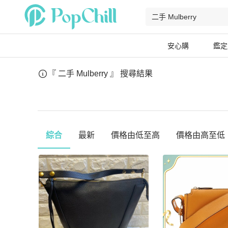
安心購
鑑定
『 二手 Mulberry 』
搜尋結果
綜合
最新
價格由低至高
價格由高至低