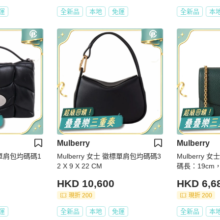
運
全新品
本地
免運
全新品
本
Mulberry
Mulberry
徽標單肩包均碼碼1
Mulberry 女士 徽標單肩包均碼碼3
Mulberry
2 X 9 X 22 CM
碼長：19cm，
cm
HKD 10,600
HKD 6,6
現折 200
現折 200
運
全新品
本地
免運
全新品
本