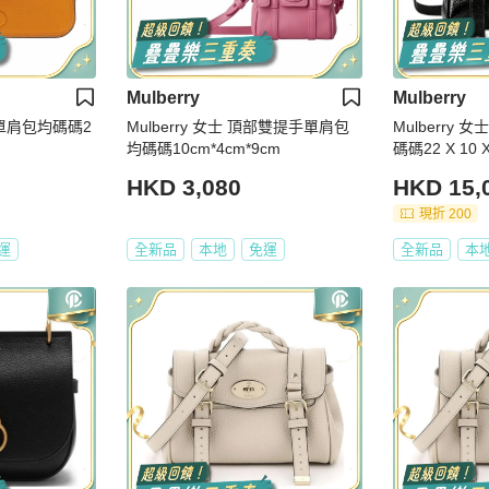
Mulberry
Mulberry
拉鍊單肩包均碼碼2
Mulberry 女士 頂部雙提手單肩包
Mulberry
均碼碼10cm*4cm*9cm
碼碼22 X 10 X
HKD 3,080
HKD 15,
現折 200
運
全新品
本地
免運
全新品
本