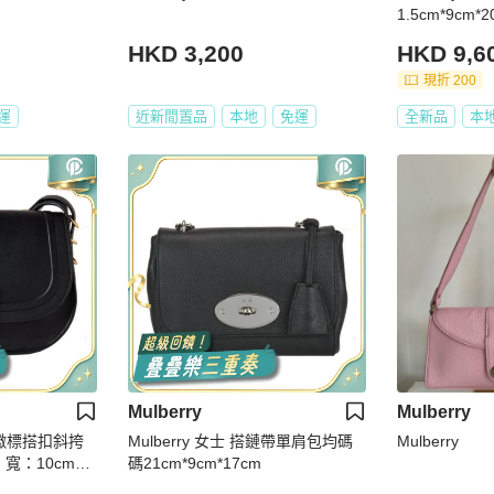
1.5cm*9cm*2
HKD 3,200
HKD 9,6
現折 200
運
近新閒置品
本地
免運
全新品
本
Mulberry
Mulberry
黑色徽標搭扣斜挎
Mulberry 女士 搭鏈帶單肩包均碼
Mulberry
，寬：10cm，
碼21cm*9cm*17cm