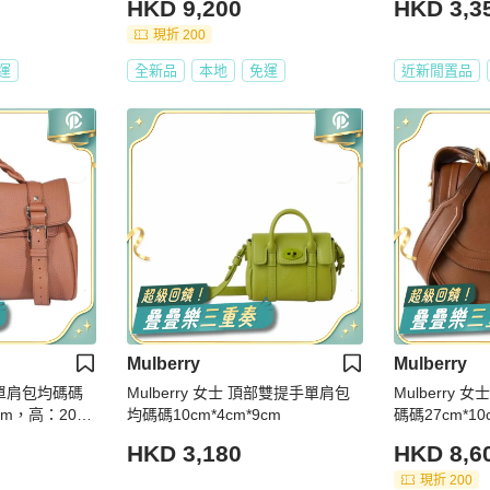
HKD 9,200
HKD 3,3
現折 200
運
全新品
本地
免運
近新閒置品
Mulberry
Mulberry
徽標單肩包均碼碼
Mulberry 女士 頂部雙提手單肩包
Mulberry
cm，高：20c
均碼碼10cm*4cm*9cm
碼碼27cm*10c
HKD 3,180
HKD 8,6
現折 200