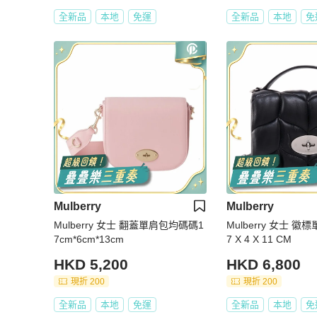
全新品
本地
免運
全新品
本地
免
Mulberry
Mulberry
Mulberry 女士 翻蓋單肩包均碼碼1
Mulberry 女士 
7cm*6cm*13cm
7 X 4 X 11 CM
HKD 5,200
HKD 6,800
現折 200
現折 200
全新品
本地
免運
全新品
本地
免