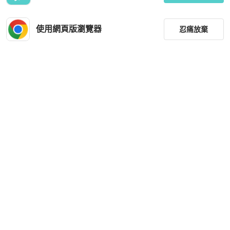
使用網頁版瀏覽器
忍痛放棄
篩選
重設
品牌
分類
尺寸
價格
商品狀況