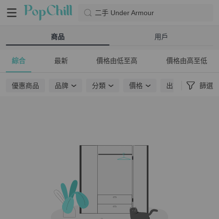
二手 Under Armour
商品
用戶
綜合
最新
價格由低至高
價格由高至低
優惠商品
品牌
分類
價格
出貨地點
篩選