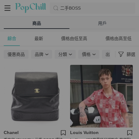
二手BOSS
商品
用戶
綜合
最新
價格由低至高
價格由高至低
優惠商品
品牌
分類
價格
出貨地點
篩選
Chanel
Louis Vuitton