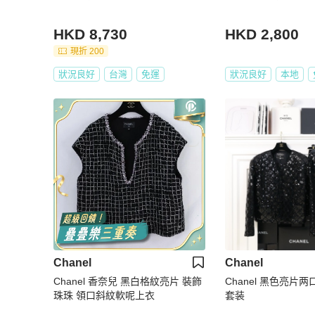
HKD 8,730
HKD 2,800
現折 200
狀況良好
台灣
免運
狀況良好
本地
Chanel
Chanel
Chanel 香奈兒 黑白格紋亮片 裝飾
Chanel 黑色亮片
珠珠 領口斜紋軟呢上衣
套装