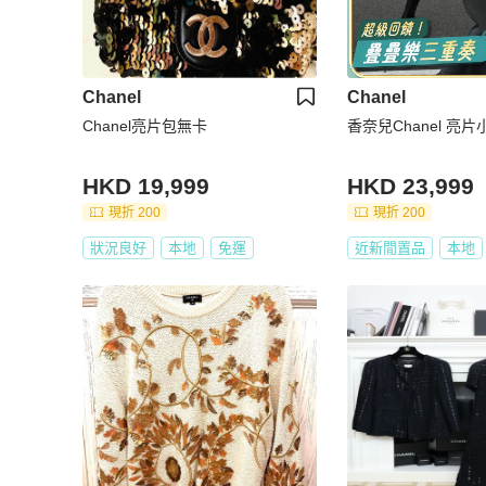
Chanel
Chanel
Chanel亮片包無卡
香奈兒Chanel 亮
HKD 19,999
HKD 23,999
現折 200
現折 200
狀況良好
本地
免運
近新閒置品
本地