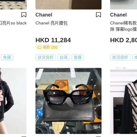
Chanel
Chanel
亮片so black
Chanel 亮片腰包
Chanel稀有款
妹 彈幕log
HKD 11,284
HKD 2,8
現折 200
免運
狀況良好
台灣
免運
狀況良好