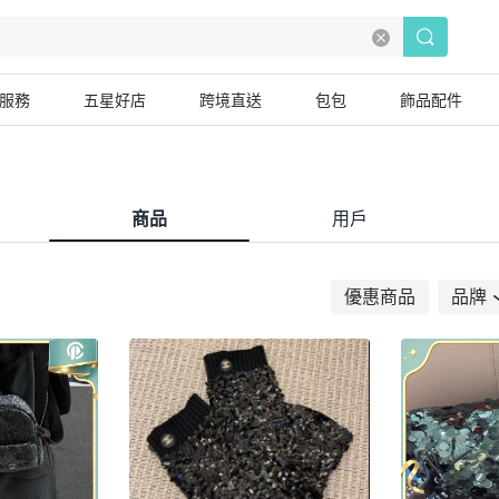
服務
五星好店
跨境直送
包包
飾品配件
商品
用戶
優惠商品
品牌