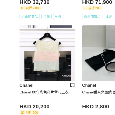
HKD 32,736
HKD 71,900
現折 2,000
現折 200
近新閒置品
台灣
免運
近新閒置品
本地
Chanel
Chanel
Chanel 00年彩色亮片背心上衣
Chanel香奈兒墨鏡 
HKD 20,200
HKD 2,800
現折 200