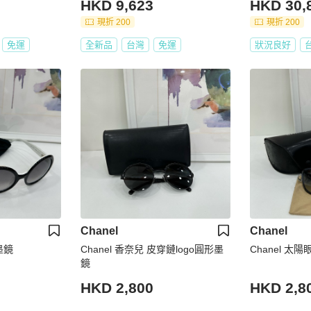
HKD 9,623
HKD 30,
現折 200
現折 200
免運
全新品
台灣
免運
狀況良好
Chanel
Chanel
墨鏡
Chanel 香奈兒 皮穿鏈logo圓形墨
Chanel 太
鏡
HKD 2,800
HKD 2,8