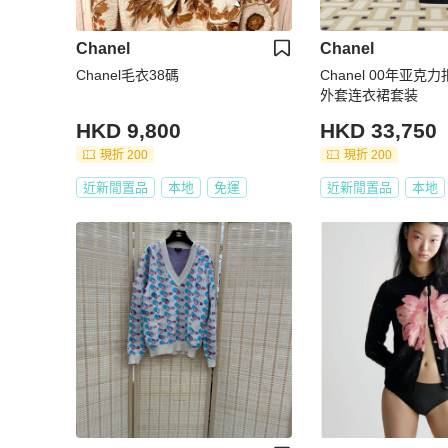
Chanel
Chanel
Chanel毛衣38碼
Chanel 00年亚克力扣
外套连衣裙套装
HKD 9,800
HKD 33,750
現折 200
現折 200
近新閒置品
本地
免運
近新閒置品
本地