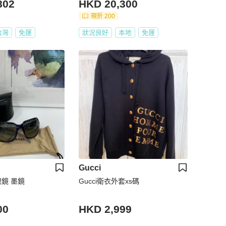
802
HKD 20,300
現折 200
台灣
免運
狀況良好
本地
免運
Gucci
陽眼鏡 墨鏡
Gucci衛衣外套xs碼
00
HKD 2,999