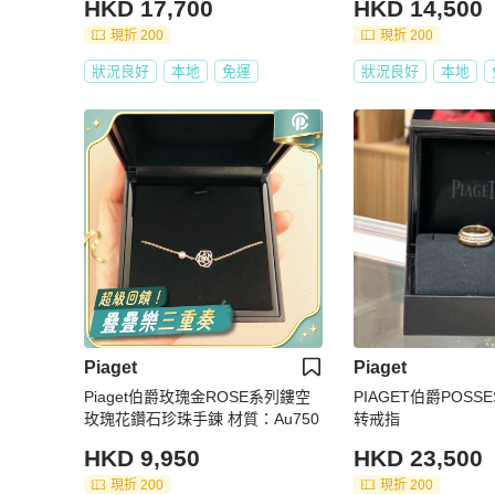
HKD 17,700
HKD 14,500
現折 200
現折 200
狀況良好
本地
免運
狀況良好
本地
Piaget
Piaget
Piaget伯爵玫瑰金ROSE系列鏤空
PIAGET伯爵POSS
玫瑰花鑽石珍珠手鍊 材質：Au750
转戒指
HKD 9,950
HKD 23,500
現折 200
現折 200