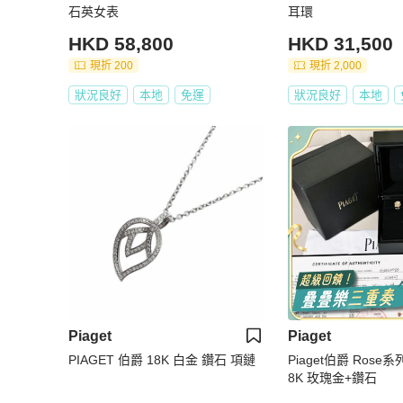
石英女表
耳環
HKD 58,800
HKD 31,500
現折 200
現折 2,000
狀況良好
本地
免運
狀況良好
本地
Piaget
Piaget
PIAGET 伯爵 18K 白金 鑽石 項鏈
Piaget伯爵 Rose
8K 玫瑰金+鑽石