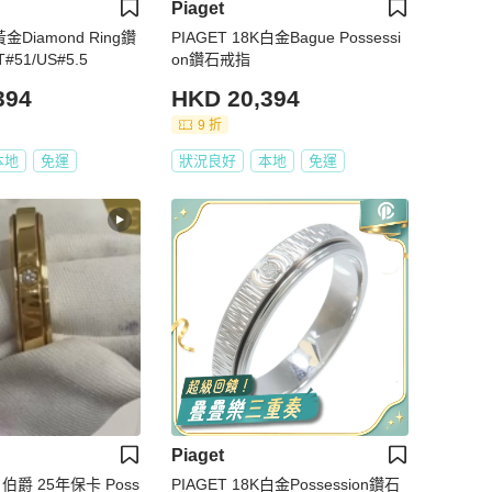
Piaget
黃金Diamond Ring鑽
PIAGET 18K白金Bague Possessi
#51/US#5.5
on鑽石戒指
394
HKD 20,394
9 折
本地
免運
狀況良好
本地
免運
Piaget
t 伯爵 25年保卡 Poss
PIAGET 18K白金Possession鑽石