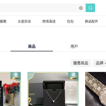
服務
五星好店
跨境直送
包包
飾品配件
商品
用戶
優惠商品
品牌