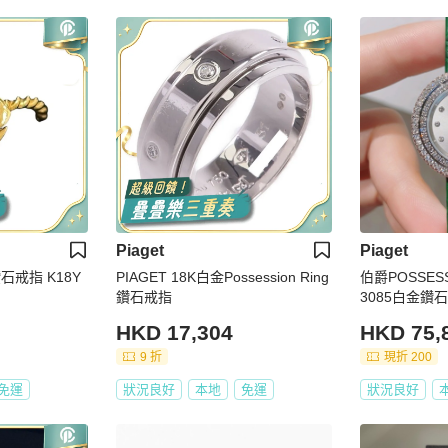
Piaget
Piaget
鑽石戒指 K18Y
PIAGET 18K白金Possession Ring
伯爵POSSES
鑽石戒指
3085白金鑽
HKD 17,304
HKD 75,
9 折
現折 200
免運
狀況良好
本地
免運
狀況良好