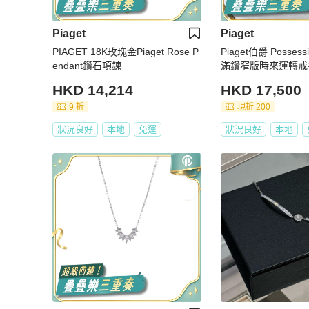
Piaget
Piaget
PIAGET 18K玫瑰金Piaget Rose P
Piaget伯爵 Posses
endant鑽石項鍊
滿鑽窄版時來運轉戒
HKD 14,214
HKD 17,500
9 折
現折 200
狀況良好
本地
免運
狀況良好
本地