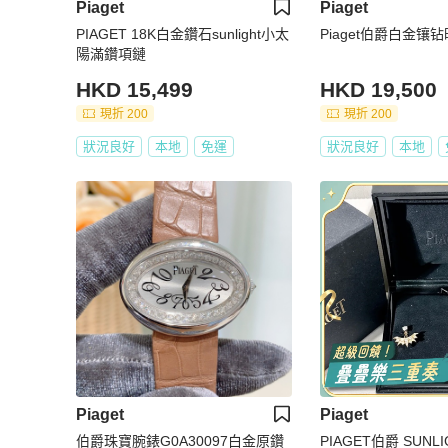
Piaget
Piaget
PIAGET 18K白金鑽石sunlight小太
Piaget伯爵白金镶
陽滿鑽項鏈
HKD 15,499
HKD 19,500
現折 200
現折 200
狀況良好
本地
免運
狀況良好
本地
Piaget
Piaget
伯爵珠寶腕錶G0A30097白金原鑽
PIAGET伯爵 SUNLIGHT日光滿鑽