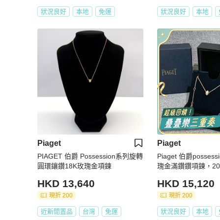
狀況良好
本地
免運
狀況良好
本地
Piaget
Piaget
PIAGET 伯爵 Possession系列旋轉
Piaget 伯爵posse
圓環鑲鑽18K玫瑰金項鍊
瑰金滿鑽鑽項鍊，20
HKD 13,640
HKD 15,120
現折 200
現折 200
近新閒置品
台灣
免運
狀況良好
本地