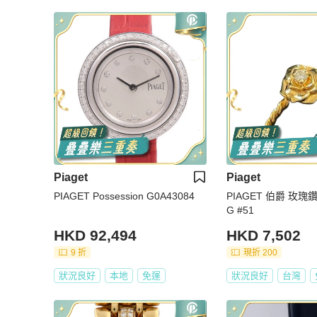
Piaget
Piaget
PIAGET Possession G0A43084
PIAGET 伯爵 玫瑰
G #51
HKD 92,494
HKD 7,502
9 折
現折 200
狀況良好
本地
免運
狀況良好
台灣