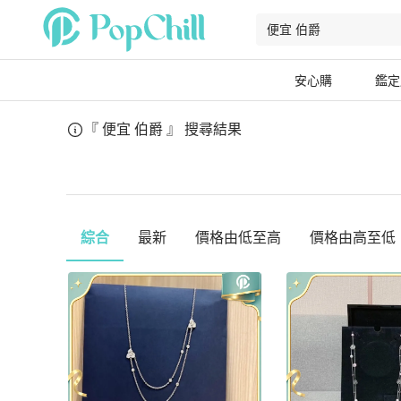
安心購
鑑定
『 便宜 伯爵 』
搜尋結果
綜合
最新
價格由低至高
價格由高至低