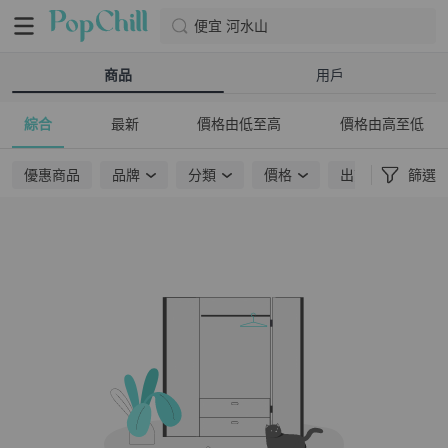
便宜 河水山
商品
用戶
綜合
最新
價格由低至高
價格由高至低
優惠商品
品牌
分類
價格
出貨地點
篩選