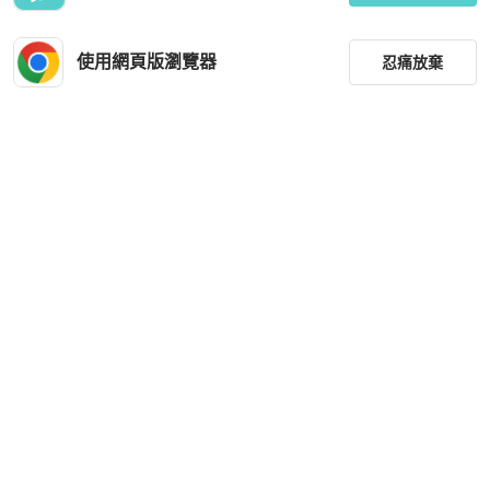
使用網頁版瀏覽器
忍痛放棄
篩選
重設
品牌
分類
尺寸
價格
商品狀況