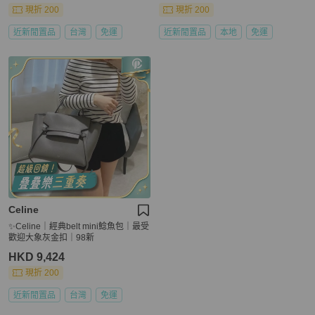
現折 200
現折 200
近新閒置品
台灣
免運
近新閒置品
本地
免運
Celine
✨Celine｜經典belt mini鯰魚包｜最受
歡迎大象灰金扣｜98新
HKD 9,424
現折 200
近新閒置品
台灣
免運