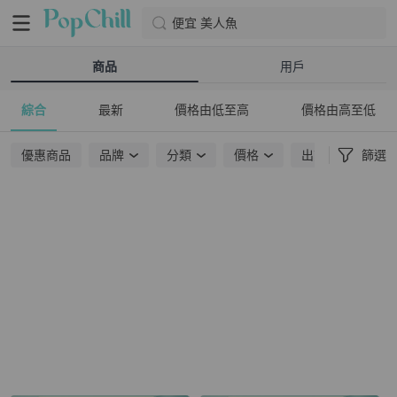
便宜 美人魚
商品
用戶
綜合
最新
價格由低至高
價格由高至低
優惠商品
品牌
分類
價格
出貨地點
篩選