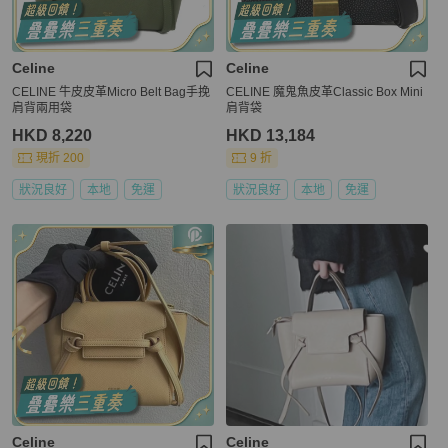
Celine
Celine
CELINE 牛皮皮革Micro Belt Bag手挽
CELINE 魔鬼魚皮革Classic Box Mini
肩背兩用袋
肩背袋
HKD 8,220
HKD 13,184
現折 200
9 折
狀況良好
本地
免運
狀況良好
本地
免運
Celine
Celine