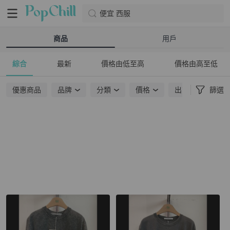
便宜 西服
商品
用戶
綜合
最新
價格由低至高
價格由高至低
優惠商品
品牌
分類
價格
出貨地點
篩選