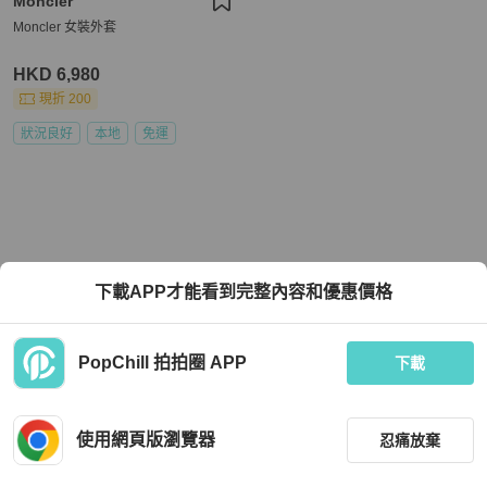
Moncler
Moncler 女裝外套
HKD 6,980
現折 200
狀況良好
本地
免運
下載APP才能看到完整內容和優惠價格
PopChill 拍拍圈 APP
下載
使用網頁版瀏覽器
忍痛放棄