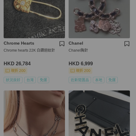
Chrome Hearts
Chanel
Chrome hearts 22K 白鑽迴紋針
Chanel胸針
HKD 26,784
HKD 6,999
現折 200
現折 200
狀況良好
台灣
免運
近新閒置品
本地
免運