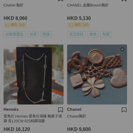
Chanel 胸針
CHANEL 金屬Brooch胸針
HKD 8,060
HKD 5,130
現折 200
現折 200
近新閒置品
台灣
免運
狀況良好
本地
免運
Hermès
Chanel
愛馬仕 Hermes 愛馬仕項鍊 豬鼻子項
Chanel胸針
鍊 長120CM 925純銀項鍊
HKD 16,120
HKD 9,800