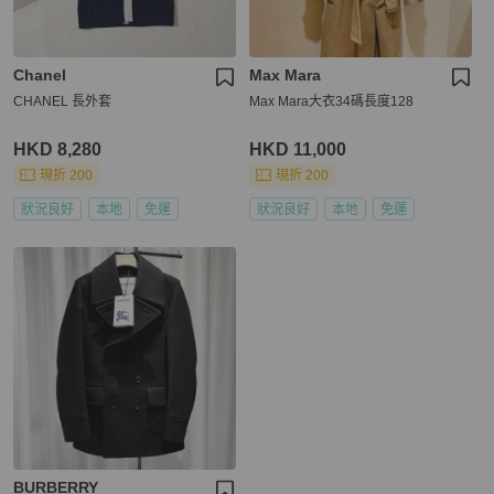
Chanel
Max Mara
CHANEL 長外套
Max Mara大衣34碼長度128
HKD 8,280
HKD 11,000
現折 200
現折 200
狀況良好
本地
免運
狀況良好
本地
免運
BURBERRY