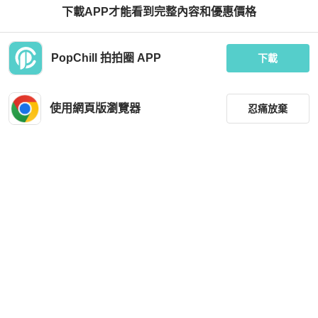
下載APP才能看到完整內容和優惠價格
PopChill 拍拍圈 APP
下載
使用網頁版瀏覽器
忍痛放棄
篩選
重設
品牌
分類
尺寸