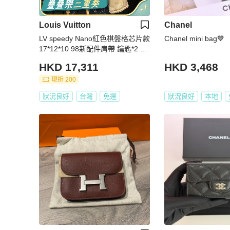
Louis Vuitton
Chanel
LV speedy Nano紅色棋盤格芯片款
Chanel mini bag💙
17*12*10 98新配件肩帶 鑰匙*2 鎖
塵袋
HKD 17,311
HKD 3,468
現折 200
狀況良好
台灣
免運
狀況良好
本地