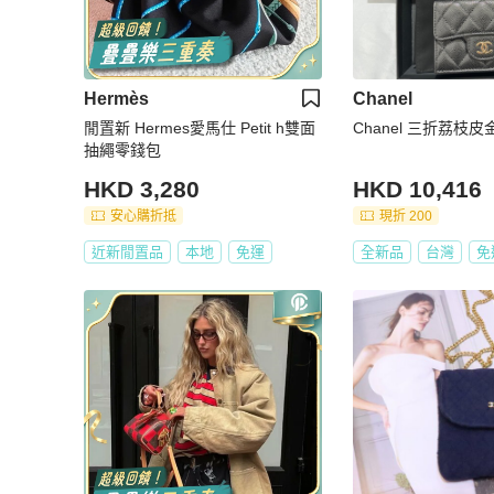
Hermès
Chanel
閒置新 Hermes愛馬仕 Petit h雙面
Chanel 三折荔枝皮
抽繩零錢包
HKD 3,280
HKD 10,416
安心購折抵
現折 200
近新閒置品
本地
免運
全新品
台灣
免