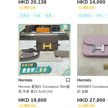
HKD 20,138
HKD 14,000
現折 200
現折 200
全新品
台灣
免運
狀況良好
本地
Hermès
Hermès
Hermes 愛馬仕 Constance Slim錢
HERMES Constanc
包 牛皮 長12.4x10.2x3
扣 全新
HKD 19,600
HKD 27,800
現折 200
現折 200