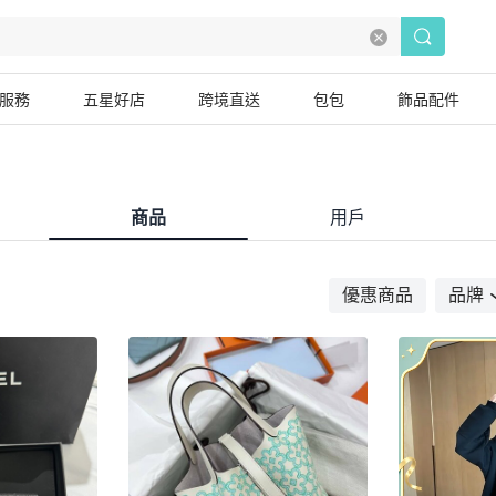
服務
五星好店
跨境直送
包包
飾品配件
商品
用戶
優惠商品
品牌