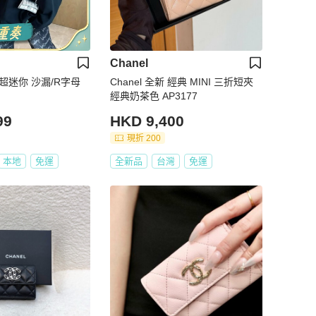
Chanel
 超迷你 沙漏/R字母
Chanel 全新 經典 MINI 三折短夾
經典奶茶色 AP3177
99
HKD 9,400
現折 200
本地
免運
全新品
台灣
免運