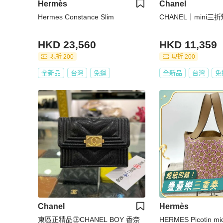
Hermès
Chanel
Hermes Constance Slim
CHANEL｜mini三
HKD 23,560
HKD 11,359
現折 200
現折 200
全新品
台灣
免運
全新品
台灣
免
Chanel
Hermès
東區正精品㊣CHANEL BOY 香奈
HERMES Picotin m