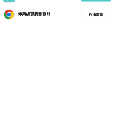
使用網頁版瀏覽器
忍痛放棄
篩選
重設
品牌
分類
尺寸
價格
商品狀況