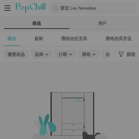
便宜 Les Nereides
商品
用戶
綜合
最新
價格由低至高
價格由高至低
優惠商品
品牌
分類
價格
出貨地點
篩選