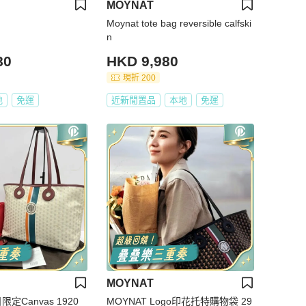
MOYNAT
Moynat tote bag reversible calfski
n
80
HKD 9,980
現折 200
地
免運
近新閒置品
本地
免運
MOYNAT
限定Canvas 1920
MOYNAT Logo印花托特購物袋 29