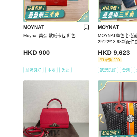
MOYNAT
MOYNAT
Moynat 莫奈 散紙卡包 紅色
MOYNAT藍色老花
29*22*13 98新配
HKD 900
HKD 9,623
現折 200
狀況良好
本地
免運
狀況良好
台灣