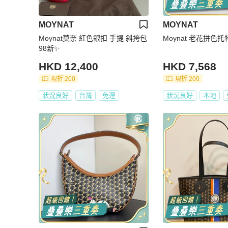
MOYNAT
MOYNAT
Moynat莫奈 紅色銀扣 手提 斜挎包
Moynat 老花拼色托
98新✨️
HKD 12,400
HKD 7,568
現折 200
現折 200
狀況良好
台灣
免運
狀況良好
本地