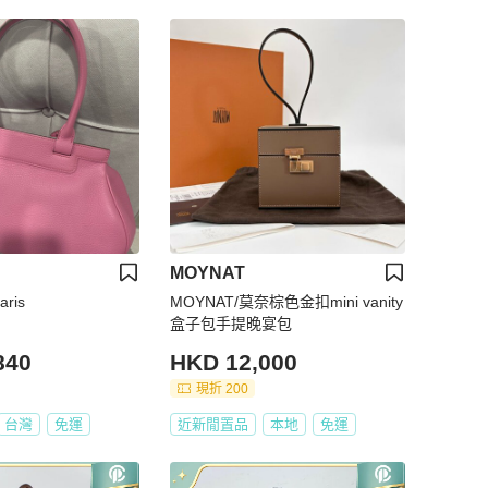
MOYNAT
ris
MOYNAT/莫奈棕色金扣mini vanity
盒子包手提晚宴包
840
HKD 12,000
現折 200
台灣
免運
近新閒置品
本地
免運