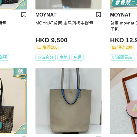
MOYNAT
MOYNAT
特包
MOYNAT莫奈 單肩斜挎手提包
莫奈 moyna
子包
HKD 9,500
HKD 12,
現折 200
現折 200
免運
狀況良好
本地
免運
近新閒置品