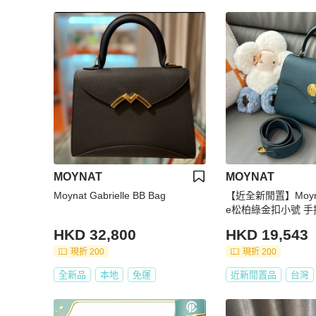
MOYNAT
MOYNAT
Moynat Gabrielle BB Bag
【近全新閒置】Moyna
e松柏綠金扣小號 
HKD 32,800
HKD 19,543
現折 200
現折 200
全新品
本地
免運
近新閒置品
台灣