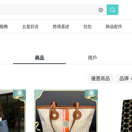
服務
五星好店
跨境直送
包包
飾品配件
商品
用戶
優惠商品
品牌