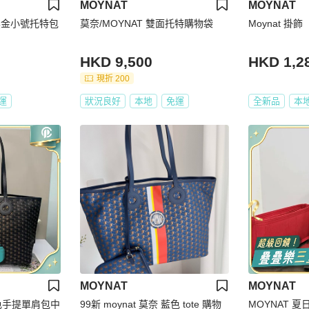
MOYNAT
MOYNAT
 黑金小號托特包
莫奈/MOYNAT 雙面托特購物袋
Moynat 掛飾
HKD 9,500
HKD 1,2
現折 200
運
狀況良好
本地
免運
全新品
本
MOYNAT
MOYNAT
拼色手提單肩包中
99新 moynat 莫奈 藍色 tote 購物
MOYNAT 夏日