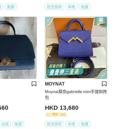
灣
免運
狀況良好
本地
免運
MOYNAT
Moynat莫奈gabrielle mini手提斜挎
包
560
HKD 13,680
現折 200
台灣
免運
狀況良好
本地
免運