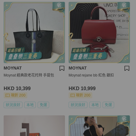
MOYNAT
MOYNAT
Moynat 經典款老花托特 手提包
Moynat rejane bb 紅色 銀扣
HKD 10,399
HKD 10,999
現折 200
現折 200
狀況良好
本地
免運
狀況良好
本地
免運