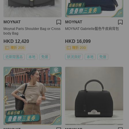
MOYNAT
MOYNAT
Moynat Paris Shoulder Bag or Cross
MOYNAT Gabrielle藍色牛皮肩背包
body Bag
HKD 12,420
HKD 16,099
現折 200
現折 200
近新閒置品
本地
免運
狀況良好
本地
免運