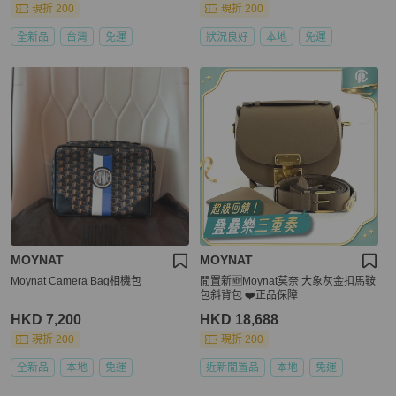
現折 200
現折 200
全新品
台灣
免運
狀況良好
本地
免運
MOYNAT
MOYNAT
Moynat Camera Bag相機包
閒置新🆕Moynat莫奈 大象灰金扣馬鞍
包斜背包 ❤️正品保障
HKD 7,200
HKD 18,688
現折 200
現折 200
全新品
本地
免運
近新閒置品
本地
免運