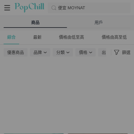
便宜 MOYNAT
商品
用戶
綜合
最新
價格由低至高
價格由高至低
優惠商品
品牌
分類
價格
出貨地點
篩選