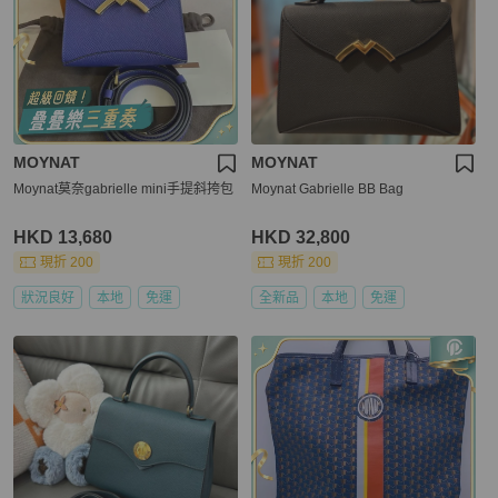
MOYNAT
MOYNAT
Moynat莫奈gabrielle mini手提斜挎包
Moynat Gabrielle BB Bag
HKD 13,680
HKD 32,800
現折 200
現折 200
狀況良好
本地
免運
全新品
本地
免運