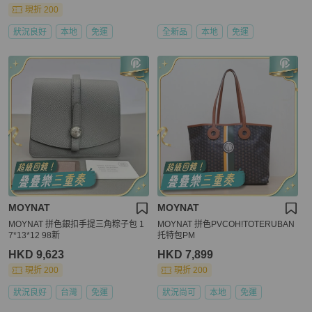
現折 200
狀況良好
本地
免運
全新品
本地
免運
MOYNAT
MOYNAT
MOYNAT 拼色銀扣手提三角粽子包 1
MOYNAT 拼色PVCOH!TOTERUBAN
7*13*12 98新
托特包PM
HKD 9,623
HKD 7,899
現折 200
現折 200
狀況良好
台灣
免運
狀況尚可
本地
免運