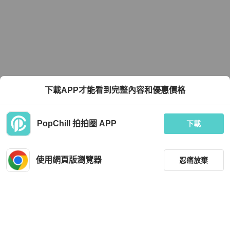
下載APP才能看到完整內容和優惠價格
PopChill 拍拍圈 APP
下載
使用網頁版瀏覽器
忍痛放棄
篩選
重設