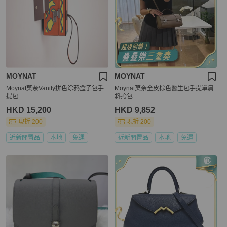
MOYNAT
MOYNAT
Moynat莫奈Vanity拼色涂鸦盒子包手
Moynat莫奈全皮棕色醫生包手提單肩
提包
斜挎包
HKD 15,200
HKD 9,852
現折 200
現折 200
近新閒置品
本地
免運
近新閒置品
本地
免運