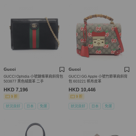
Gucci
Gucci
GUCCI Ophidia 小號鏈條單肩斜背包
GUCCI GG Apple 小號竹節單肩斜背
503877 黑色絨面革 二手
包 603221 帆布皮革
HKD 7,196
HKD 10,446
9 折
9 折
狀況良好
日本
免運
狀況良好
日本
免運