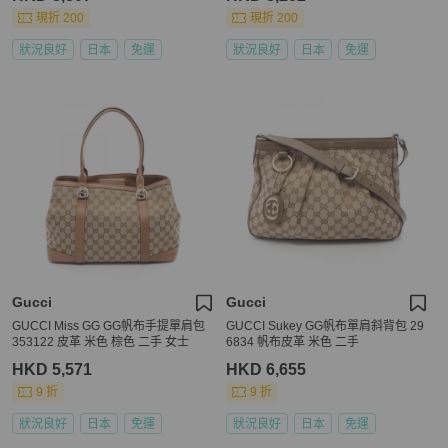
現折 200
現折 200
狀況良好
日本
免運
狀況良好
日本
免運
Gucci
Gucci
GUCCI Miss GG GG帆布手提單肩包
GUCCI Sukey GG帆布單肩斜背包 29
353122 皮革 米色 棕色 二手 女士
6834 帆布皮革 米色 二手
HKD 5,571
HKD 6,655
9 折
9 折
狀況良好
日本
免運
狀況良好
日本
免運