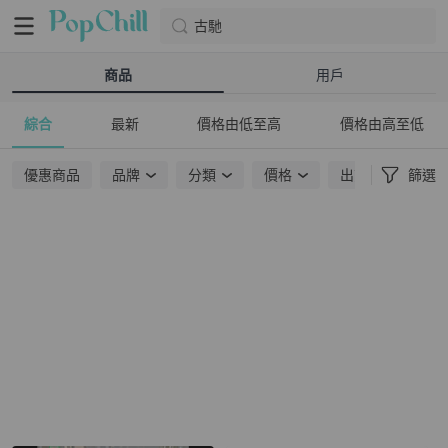
古馳
商品
用戶
綜合
最新
價格由低至高
價格由高至低
優惠商品
品牌
分類
價格
出貨地點
篩選