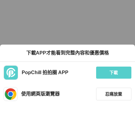
下載APP才能看到完整內容和優惠價格
PopChill 拍拍圈 APP
下載
使用網頁版瀏覽器
忍痛放棄
篩選
重設