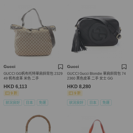
Gucci
Gucci
GUCCI GG帆布托特單肩斜背包 2329
GUCCI Gucci Blondie 單肩斜背包 74
49 帆布皮革 米色 二手
2360 黑色皮革 二手 女士 GG
HKD 6,113
HKD 8,280
9 折
9 折
狀況良好
日本
免運
狀況良好
日本
免運