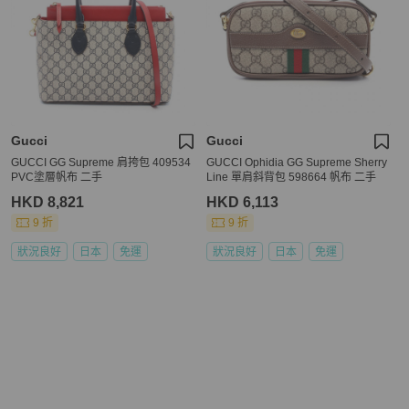
Gucci
Gucci
GUCCI GG Supreme 肩挎包 409534
GUCCI Ophidia GG Supreme Sherry
PVC塗層帆布 二手
Line 單肩斜背包 598664 帆布 二手
HKD 8,821
HKD 6,113
9 折
9 折
狀況良好
日本
免運
狀況良好
日本
免運