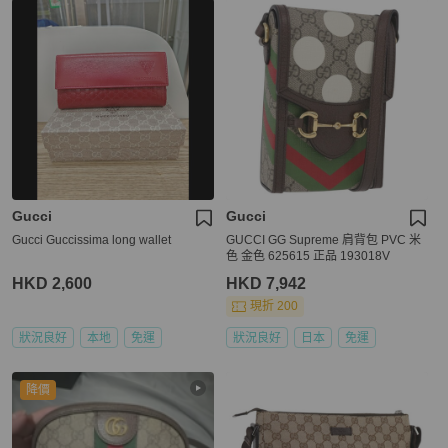
Gucci
Gucci
Gucci Guccissima long wallet
GUCCI GG Supreme 肩背包 PVC 米
色 金色 625615 正品 193018V
HKD 2,600
HKD 7,942
現折 200
狀況良好
本地
免運
狀況良好
日本
免運
降價