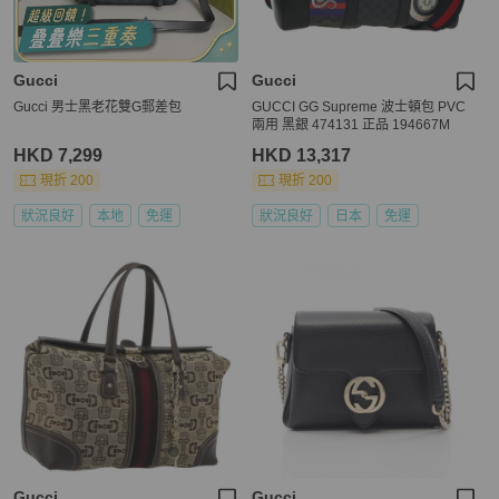
Gucci
Gucci
Gucci 男士黑老花雙G郵差包
GUCCI GG Supreme 波士頓包 PVC
兩用 黑銀 474131 正品 194667M
HKD 7,299
HKD 13,317
現折 200
現折 200
狀況良好
本地
免運
狀況良好
日本
免運
Gucci
Gucci