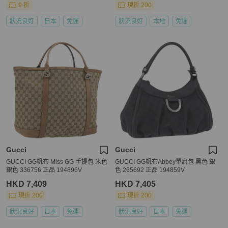
9 折
現折 200
狀況良好
日本
免運
狀況良好
本地
免運
Gucci
Gucci
GUCCI GG帆布 Miss GG 手提包 米色
GUCCI GG帆布Abbey單肩包 黑色 銀
銀色 336756 正品 194896V
色 265692 正品 194859V
HKD 7,409
HKD 7,405
現折 200
現折 200
狀況良好
日本
免運
狀況良好
日本
免運