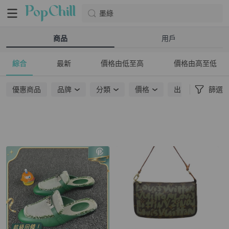
墨綠
商品
用戶
綜合
最新
價格由低至高
價格由高至低
優惠商品
品牌
分類
價格
出貨地點
篩選