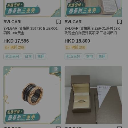
BVLGARI
BVLGARI
BVLGARI 寶格麗 359730 B.ZERO1
BVLGARI 寶格麗 B.ZERO1系列 18K
項鍊 18K黃金
玫瑰金白陶瓷彈簧項鍊 三檔調節扣
HKD 17,596
HKD 18,800
現折 200
現折 200
狀況尚可
台灣
免運
狀況良好
本地
免運