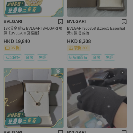
BVLGARI
BVLGARI
18K黃金 鑽石 BVLGARI BVLGARI 項
BVLGARI 360358 B.zero1 Essential
鍊【BVLGARI 寶格麗】
黃K 圓戒 戒指
HKD 19,840
HKD 8,308
95 折
現折 200
狀況良好
台灣
免運
近新閒置品
台灣
免運
BVLGARI
BVLGARI