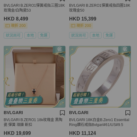
BVLGARI B.ZERO1彈簧戒指三圈18K
BVLGARI B.ZERO1彈簧戒指四圈18K
玫瑰金/白陶瓷53
玫瑰金50
HKD 8,499
HKD 15,399
現折 200
現折 200
狀況尚可
本地
免運
狀況尚可
本地
免運
BVLGARI
BVLGARI
BVLGARI B.ZERO1 18k玫瑰金 黑陶
BVLGARI 18K白金B.Zero1 Essential
瓷 彈簧 項鍊 新扣
Ring鑽石戒指Bvlgari#61/US#9.5
HKD 19,699
HKD 11,124