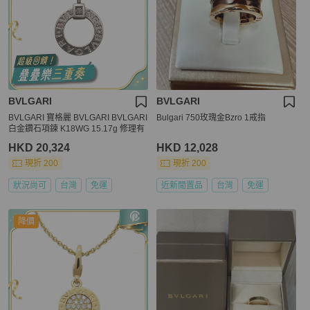
BVLGARI
BVLGARI
BVLGARI 寶格麗 BVLGARI BVLGARI
Bulgari 750玫瑰金Bzro 1戒指
白金鑽石項鍊 K18WG 15.17g 修理有
HKD 20,324
HKD 12,028
現折 200
現折 200
狀況尚可
台灣
免運
近新閒置品
台灣
免運
降價