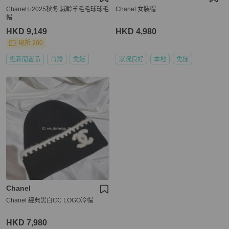
Chanel✨2025秋冬 減齡羊毛毛球球毛
Chanel 女裝帽
帽
HKD 9,149
HKD 4,980
現折 200
近新閒置品
台灣
免運
狀況良好
本地
免運
Chanel
Chanel 經典黑白CC LOGO冷帽
HKD 7,980