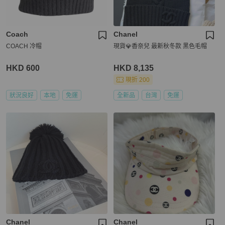
Coach
Chanel
COACH 冷帽
現貨💎香奈兒 最新秋冬款 黑色毛帽
HKD 600
HKD 8,135
現折 200
狀況良好
本地
免運
全新品
台灣
免運
Chanel
Chanel