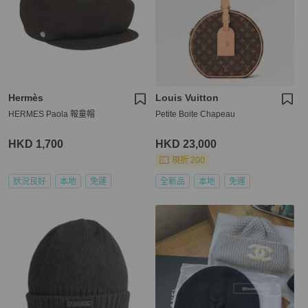
Hermès
Louis Vuitton
HERMES Paola 報童帽
Petite Boite Chapeau
HKD 1,700
HKD 23,000
現折 200
狀況良好
本地
免運
全新品
本地
免運