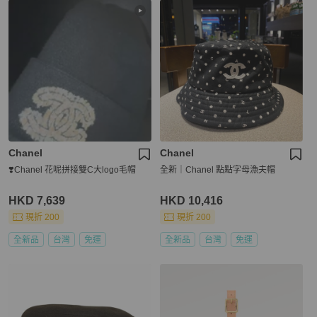
Chanel
Chanel
❣️Chanel 花呢拼接雙C大logo毛帽
全新｜Chanel 點點字母漁夫帽
HKD 7,639
HKD 10,416
現折 200
現折 200
全新品
台灣
免運
全新品
台灣
免運