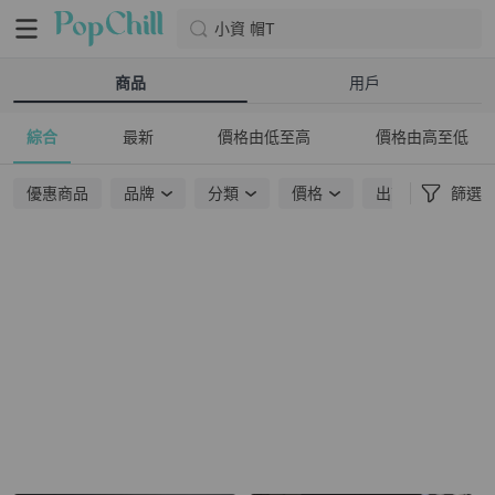
小資 帽T
商品
用戶
綜合
最新
價格由低至高
價格由高至低
優惠商品
品牌
分類
價格
出貨地點
篩選