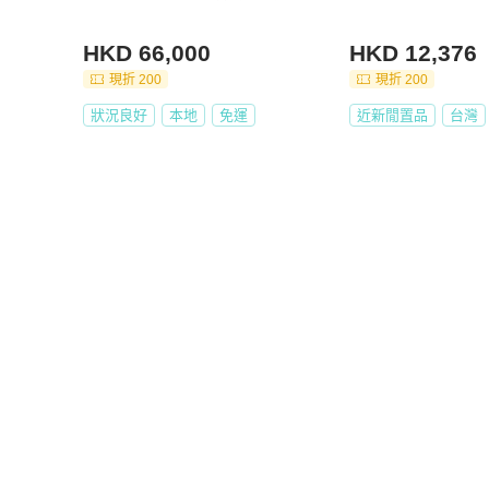
HKD 66,000
HKD 12,376
現折 200
現折 200
狀況良好
本地
免運
近新閒置品
台灣