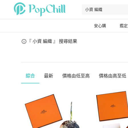
安心購
鑑定
『 小資 編織 』
搜尋結果
綜合
最新
價格由低至高
價格由高至低