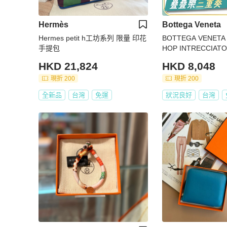
Hermès
Bottega Veneta
Hermes petit h工坊系列 限量 印花
BOTTEGA VENETA
手提包
HOP INTRECCIA
肩背包 櫻花粉 羊皮
HKD 21,824
HKD 8,048
現折 200
現折 200
全新品
台灣
免運
狀況良好
台灣