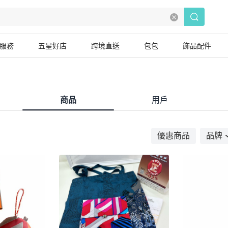
服務
五星好店
跨境直送
包包
飾品配件
商品
用戶
優惠商品
品牌