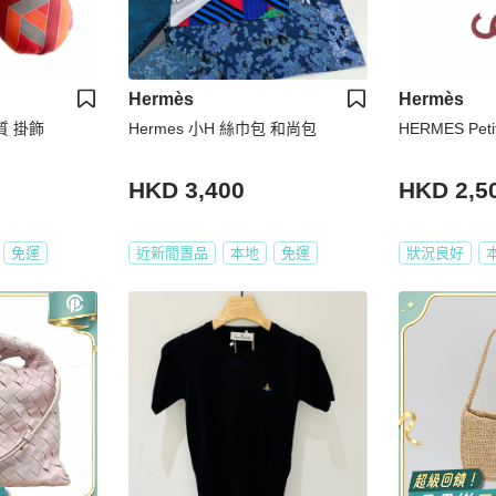
Hermès
Hermès
絲質 掛飾
Hermes 小H 絲巾包 和尚包
HERMES Pet
HKD 3,400
HKD 2,5
免運
近新閒置品
本地
免運
狀況良好