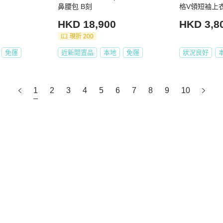
鼻腰包 B刻
格V領短袖上衣
HKD 18,900
HKD 3,8
現折 200
免運
近新閒置品
本地
免運
狀況良好
1
2
3
4
5
6
7
8
9
10