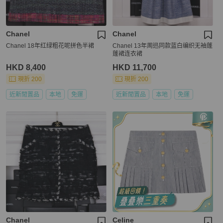
Chanel
Chanel
Chanel 18年红绿粗花呢拼色半裙
Chanel 13年周迅同款蓝白编织无袖蓬
蓬裙连衣裙
HKD 8,400
HKD 11,700
現折 200
現折 200
近新閒置品
本地
免運
近新閒置品
本地
免運
Chanel
Celine