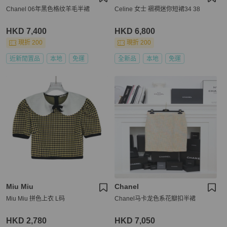
Chanel 06年黑色格纹羊毛半裙
Celine 女士 褶襇迷你短裙34 38
HKD 7,400
HKD 6,800
現折 200
現折 200
近新閒置品
本地
免運
全新品
本地
免運
Miu Miu
Chanel
Miu Miu 拼色上衣 L码
Chanel马卡龙色系花瓣扣半裙
HKD 2,780
HKD 7,050