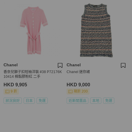
Chanel
Chanel
香奈兒獅子扣短袖洋裝 #38 P72176K
Chanel 迷你裙
10414 棉黏膠粉紅 二手
HKD 9,905
HKD 9,000
9 折
現折 200
狀況良好
日本
免運
近新閒置品
本地
免運