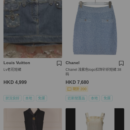
Louis Vuitton
Chanel
Lv老花短裙
Chanel 浅紫色logo扣饰针织短裙 38
码
HKD 4,999
HKD 7,680
現折 200
狀況良好
本地
免運
近新閒置品
本地
免運