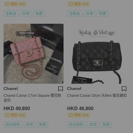
現折 200
現折 200
全新品
台灣
免運
全新品
台灣
免運
Chanel
Chanel
Chanel Caviar 17cm Square 櫻花粉
Chanel Caviar 20cm 大Mini 復古銀扣
金扣
HKD 49,800
HKD 46,800
現折 200
現折 200
狀況良好
本地
免運
狀況良好
本地
免運