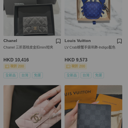
Chanel
Louis Vuitton
Chanel 三折荔枝皮金扣mini短夾
LV Crab螃蟹手袋吊飾-Indigo藍色
HKD 10,416
HKD 9,573
現折 200
現折 200
全新品
台灣
免運
全新品
台灣
免運