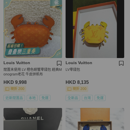
Louis Vuitton
Louis Vuitton
閒置未使用 LV 橙色螃蟹零錢包 經典M
LV零錢包
onogram老花 牛皮拼帆布
HKD 9,998
HKD 8,135
現折 200
現折 200
近新閒置品
本地
免運
全新品
台灣
免運