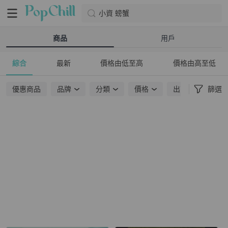
小資 螃蟹
商品
用戶
綜合
最新
價格由低至高
價格由高至低
優惠商品
品牌
分類
價格
出貨地點
篩選