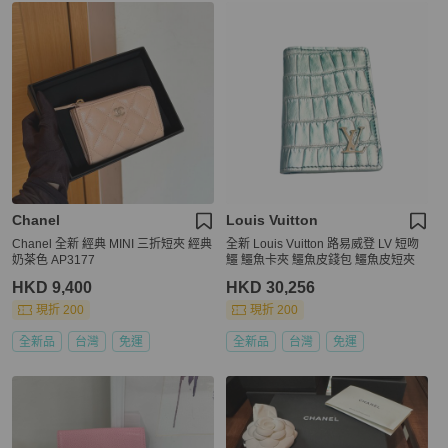
Chanel
Louis Vuitton
Chanel 全新 經典 MINI 三折短夾 經典
全新 Louis Vuitton 路易威登 LV 短吻
奶茶色 AP3177
鱷 鱷魚卡夾 鱷魚皮錢包 鱷魚皮短夾
HKD 9,400
HKD 30,256
現折 200
現折 200
全新品
台灣
免運
全新品
台灣
免運