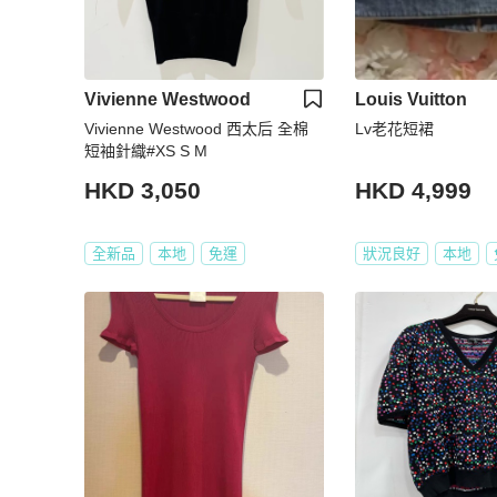
Vivienne Westwood
Louis Vuitton
Vivienne Westwood 西太后 全棉
Lv老花短裙
短袖針織#XS S M
HKD 3,050
HKD 4,999
全新品
本地
免運
狀況良好
本地