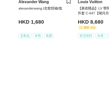
Alexander Wang
Louis Vuitton
alexanderwang.t女款短袖t恤
【美收精品】LV 學
外套 C-647【隔
本 上架期限30天】
HKD 1,680
HKD 8,680
現折 200
全新品
本地
免運
狀況良好
台灣