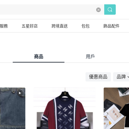
服務
五星好店
跨境直送
包包
飾品配件
商品
用戶
優惠商品
品牌