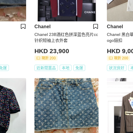
Chanel
Chanel
Chanel 23B酒红色拼深蓝色亮片cc
Chanel 黑
针织短袖上衣外套
ogo鈕扣
HKD 23,900
HKD 9,0
現折 200
現折 200
免運
近新閒置品
本地
免運
狀況良好