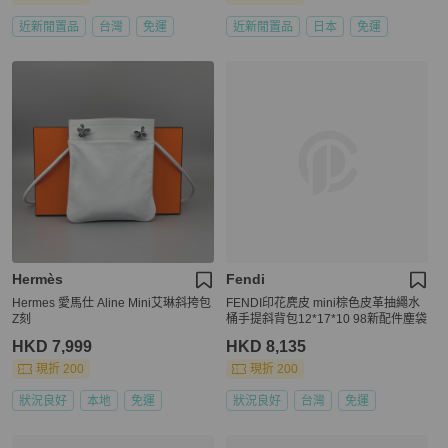
近新閒置品
台灣
免運
近新閒置品
日本
免運
Hermès
Fendi
Hermes 愛馬仕 Aline Mini艾琳斜挎包
FENDI印花麂皮 mini棕色皮革抽繩水
Z刻
桶手提斜背包12*17*10 98新配件塵袋
HKD 7,999
HKD 8,135
現折 200
現折 200
狀況良好
本地
免運
狀況良好
台灣
免運