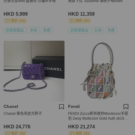
巴黎世家mini 超迷你 沙漏/R字母
現貨 YSL Suzanne 咖棕子母hobo
HKD 5,999
HKD 11,359
現折 200
現折 200
近新閒置品
本地
免運
近新閒置品
台灣
免運
Chanel
Fendi
Chanel 紫色亮皮方胖子
FENDI Zucca帆布迷你Montrezor手提
包 2way Multicolor Gold Auth yk1935
0M
HKD 24,776
HKD 21,274
現折 200
現折 200