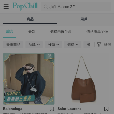
小資 Maison ZF
商品
用戶
綜合
最新
價格由低至高
價格由高至低
優惠商品
品牌
分類
價格
出貨地點
篩選
Balenciaga
Saint Laurent