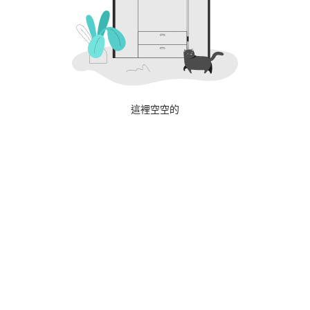
這裡空空的