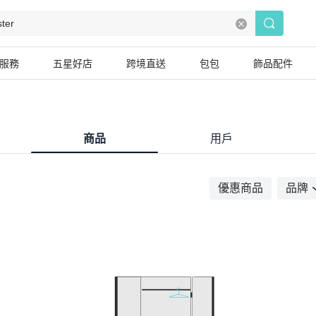
服務
五星好店
跨境直送
包包
飾品配件
商品
用戶
優惠商品
品牌