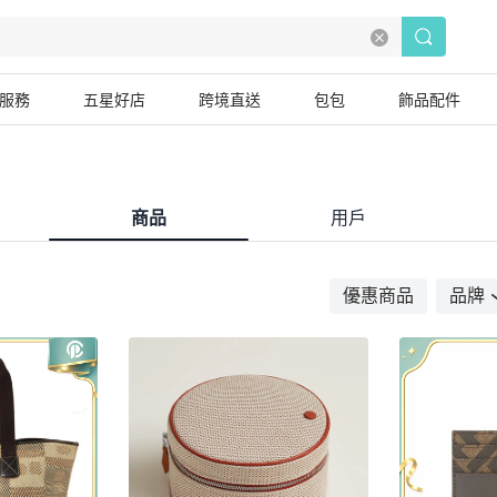
服務
五星好店
跨境直送
包包
飾品配件
商品
用戶
優惠商品
品牌