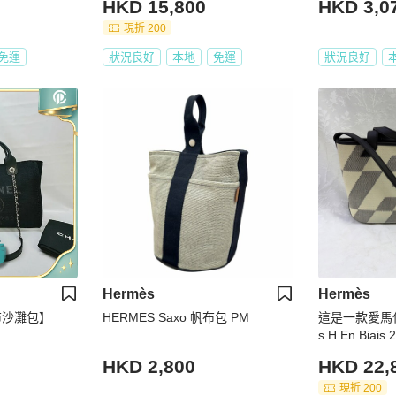
HKD 15,800
HKD 3,0
現折 200
免運
狀況良好
本地
免運
狀況良好
Hermès
Hermès
布沙灘包】
HERMES Saxo 帆布包 PM
這是一款愛馬仕
s H En Biais
HKD 2,800
HKD 22,
現折 200