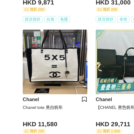
HKD 9,871
HKD 31,000
現折 200
現折 200
狀況良好
台灣
免運
狀況良好
本地
Chanel
Chanel
Chanel tote 黑白帆布
【CHANEL 黑色帆
HKD 11,580
HKD 29,711
現折 200
現折 2,000