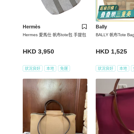
Hermès
Bally
Hermes 愛馬仕 帆布tote包 手提包
BALLY 帆布Tote B
HKD 3,950
HKD 1,525
狀況良好
本地
免運
狀況良好
本地