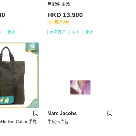
無配件 單品
80
HKD 13,900
現折 200
地
免運
狀況良好
本地
免運
Marc Jacobs
erline Cabas手挽
牛皮卡片包