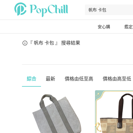
安心購
鑑定
『 帆布 卡包 』
搜尋結果
綜合
最新
價格由低至高
價格由高至低