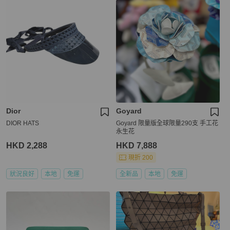
Dior
Goyard
DIOR HATS
Goyard 限量版全球限量290支 手工花
永生花
HKD 2,288
HKD 7,888
現折 200
狀況良好
本地
免運
全新品
本地
免運