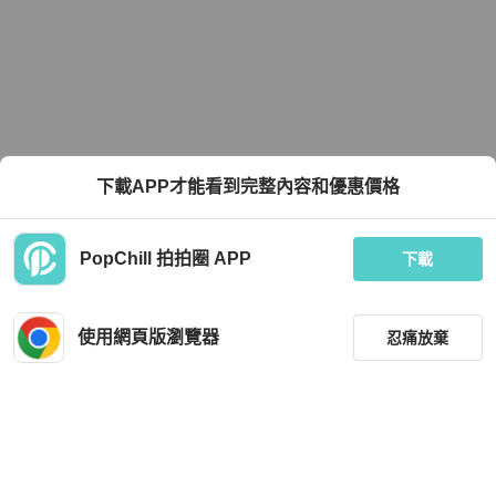
下載APP才能看到完整內容和優惠價格
PopChill 拍拍圈 APP
下載
使用網頁版瀏覽器
忍痛放棄
篩選
重設