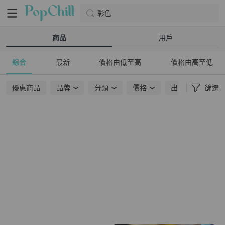
彩色
商品
用戶
綜合
最新
價格由低至高
價格由高至低
優惠商品
品牌
分類
價格
出貨地點
篩選