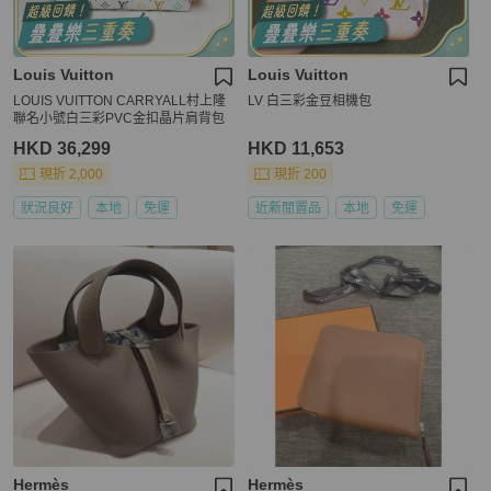
Louis Vuitton
Louis Vuitton
LOUIS VUITTON CARRYALL村上隆
LV 白三彩金豆相機包
聯名小號白三彩PVC金扣晶片肩背包
HKD 36,299
HKD 11,653
現折 2,000
現折 200
狀況良好
本地
免運
近新閒置品
本地
免運
Hermès
Hermès