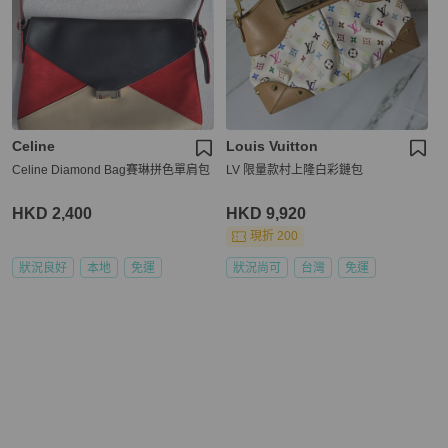
Celine
Louis Vuitton
Celine Diamond Bag賽琳拼色單肩包
LV 限量款村上隆白彩鏈包
HKD 2,400
HKD 9,920
現折 200
狀況良好
本地
免運
狀況尚可
台灣
免運