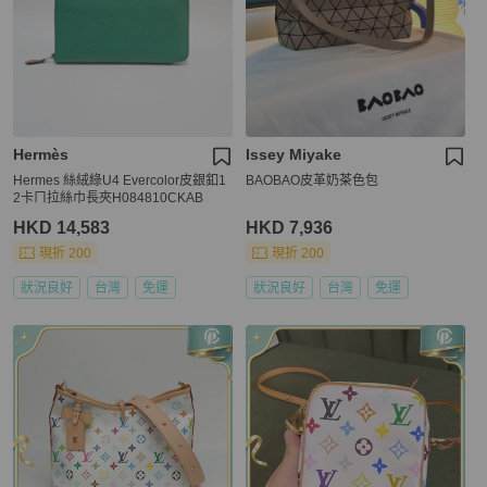
Hermès
Issey Miyake
Hermes 絲絨綠U4 Evercolor皮銀釦1
BAOBAO皮革奶茶色包
2卡ㄇ拉絲巾長夾H084810CKAB
HKD 14,583
HKD 7,936
現折 200
現折 200
狀況良好
台灣
免運
狀況良好
台灣
免運