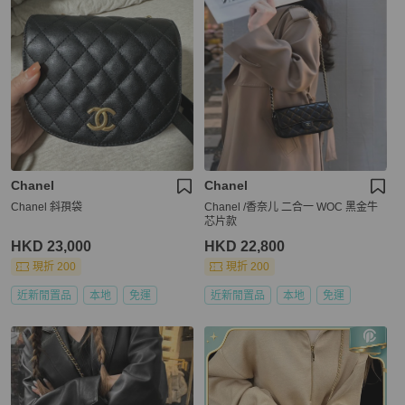
Chanel
Chanel
Chanel 斜孭袋
Chanel /香奈儿 二合一 WOC 黑金牛
芯片款
HKD 23,000
HKD 22,800
現折 200
現折 200
近新閒置品
本地
免運
近新閒置品
本地
免運