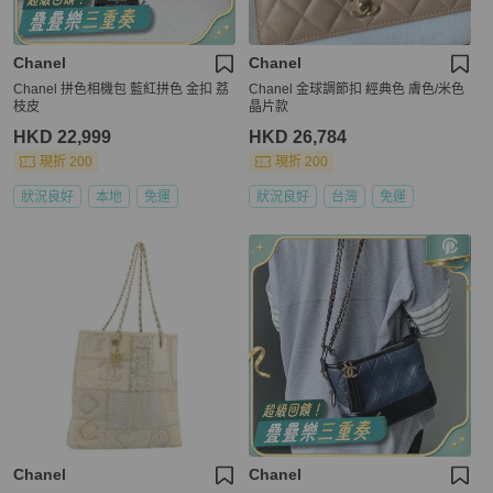
Chanel
Chanel
Chanel 拼色相機包 藍紅拼色 金扣 荔
Chanel 金球調節扣 經典色 膚色/米色
枝皮
晶片款
HKD 22,999
HKD 26,784
現折 200
現折 200
狀況良好
本地
免運
狀況良好
台灣
免運
Chanel
Chanel