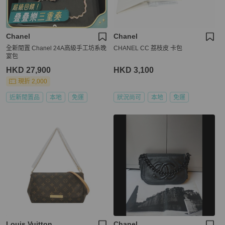
Chanel
Chanel
全新閒置 Chanel 24A高級手工坊系晚
CHANEL CC 荔枝皮 卡包
宴包
HKD 27,900
HKD 3,100
現折 2,000
近新閒置品
本地
免運
狀況尚可
本地
免運
Louis Vuitton
Chanel