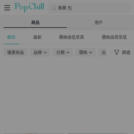
推薦 包
商品
用戶
綜合
最新
價格由低至高
價格由高至低
優惠商品
品牌
分類
價格
出貨地點
篩選