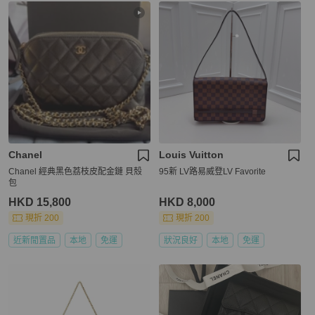
Chanel
Louis Vuitton
Chanel 經典黑色荔枝皮配金鏈 貝殼
95新 LV路易威登LV Favorite
包
HKD 15,800
HKD 8,000
現折 200
現折 200
近新閒置品
本地
免運
狀況良好
本地
免運