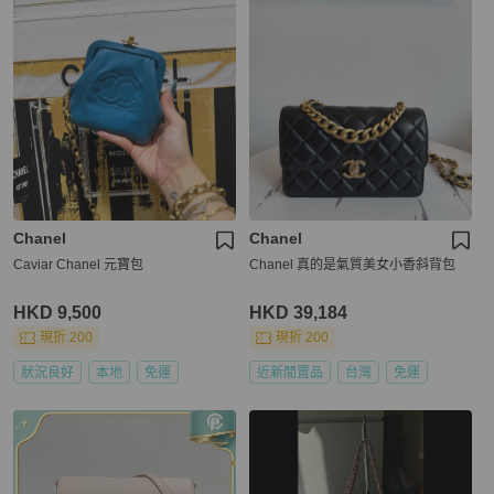
Chanel
Chanel
Caviar Chanel 元寶包
Chanel 真的是氣質美女小香斜背包
HKD 9,500
HKD 39,184
現折 200
現折 200
狀況良好
本地
免運
近新閒置品
台灣
免運