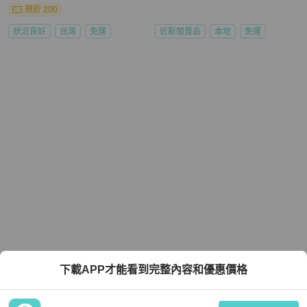
現折 200
狀況良好
台灣
免運
近新閒置品
本地
免運
下載APP才能看到完整內容和優惠價格