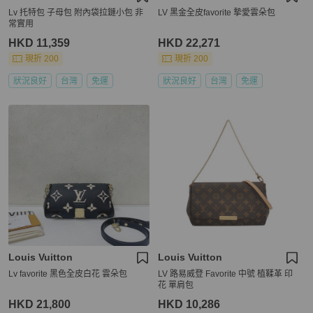
Lv 托特包 子母包 附內袋拉鏈小包 非
LV 黑金全皮favorite 摯愛雲朵包
常實用
HKD 11,359
HKD 22,271
現折 200
現折 200
狀況良好
台灣
免運
狀況良好
台灣
免運
Louis Vuitton
Louis Vuitton
Lv favorite 黑色全皮白花 雲朵包
LV 路易威登 Favorite 中號 植鞣革 印
花 單肩包
HKD 21,800
HKD 10,286