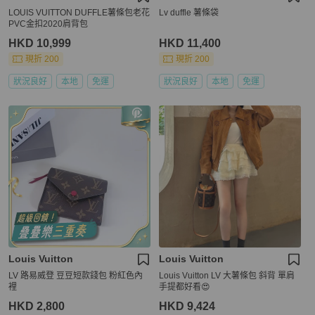
LOUIS VUITTON DUFFLE薯條包老花
Lv duffle 薯條袋
PVC金扣2020肩背包
HKD 10,999
HKD 11,400
現折 200
現折 200
狀況良好
本地
免運
狀況良好
本地
免運
Louis Vuitton
Louis Vuitton
LV 路易威登 豆豆短款錢包 粉紅色內
Louis Vuitton LV 大薯條包 斜背 單肩
裡
手提都好看😍
HKD 2,800
HKD 9,424