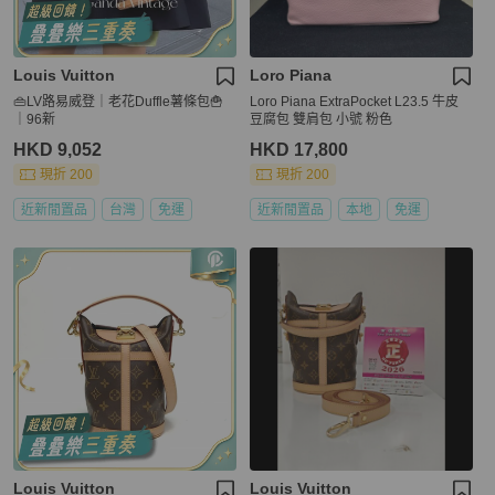
Louis Vuitton
Loro Piana
👜LV路易威登｜老花Duffle薯條包🍟
Loro Piana ExtraPocket L23.5 牛皮
｜96新
豆腐包 雙肩包 小號 粉色
HKD 9,052
HKD 17,800
現折 200
現折 200
近新閒置品
台灣
免運
近新閒置品
本地
免運
Louis Vuitton
Louis Vuitton