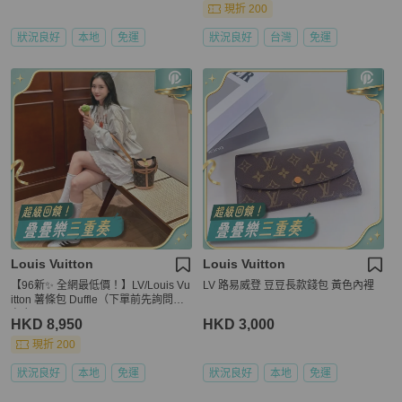
現折 200
狀況良好
本地
免運
狀況良好
台灣
免運
Louis Vuitton
Louis Vuitton
【96新✨ 全網最低價！】LV/Louis Vu
LV 路易威登 豆豆長款錢包 黃色內裡
itton 薯條包 Duffle（下單前先詢問庫
存❗️）
HKD 8,950
HKD 3,000
現折 200
狀況良好
本地
免運
狀況良好
本地
免運