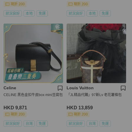
現折 200
現折 200
狀況良好
本地
免運
狀況良好
本地
免運
Celine
Louis Vuitton
CELINE 黑色金扣牛皮box mini豆腐包
「JL精品代購」97新Lv 老花薯條包
HKD 9,871
HKD 13,859
現折 200
現折 200
狀況良好
台灣
免運
狀況良好
台灣
免運