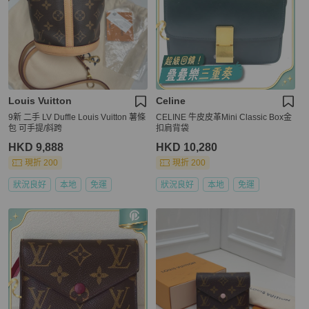
Louis Vuitton
Celine
9新 二手 LV Duffle Louis Vuitton 薯條
CELINE 牛皮皮革Mini Classic Box金
包 可手提/斜跨
扣肩背袋
HKD 9,888
HKD 10,280
現折 200
現折 200
狀況良好
本地
免運
狀況良好
本地
免運