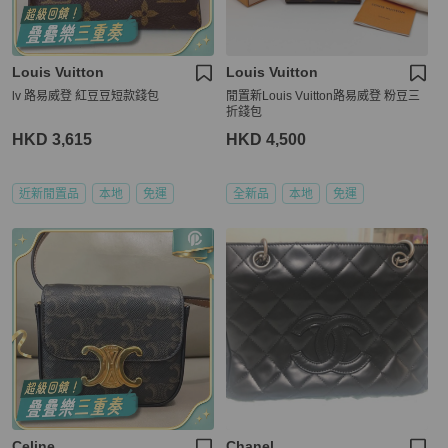
Louis Vuitton
Louis Vuitton
lv 路易威登 紅豆豆短款錢包
閒置新Louis Vuitton路易威登 粉豆三
折錢包
HKD 3,615
HKD 4,500
近新閒置品
本地
免運
全新品
本地
免運
Celine
Chanel