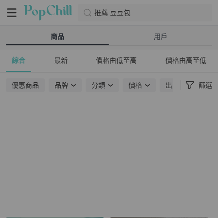
推薦 豆豆包
商品
用戶
綜合
最新
價格由低至高
價格由高至低
優惠商品
品牌
分類
價格
出貨地點
篩選