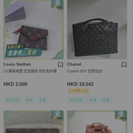
Louis Vuitton
Chanel
LV 路易威登 豆豆錢包 玫紅色內裡
Chanel GST 豆腐包😍
HKD 3,000
HKD 19,543
現折 200
狀況良好
本地
免運
狀況良好
台灣
免運