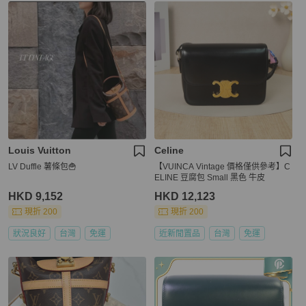
Louis Vuitton
Celine
LV Duffle 薯條包🍟
【VUINCA Vintage 價格僅供參考】C
ELINE 豆腐包 Small 黑色 牛皮
HKD 9,152
HKD 12,123
現折 200
現折 200
狀況良好
台灣
免運
近新閒置品
台灣
免運