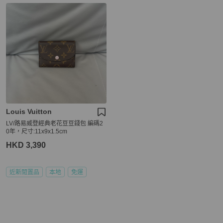
Louis Vuitton
LV/路易威登經典老花豆豆錢包 編碼2
0年，尺寸:11x9x1.5cm
HKD 3,390
近新閒置品
本地
免運