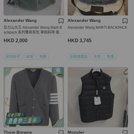
Alexander Wang
Alexander Wang
亞力山大王 Alexander Wang Marti B
Alexander Wang MARTI BACKPACK
ackpack 系列雙肩背包 單肩斜挎 復古
綠 軍綠 多用途
HKD 2,000
HKD 3,745
狀況尚可
本地
免運
近新閒置品
本地
免運
Thom Browne
Moncler