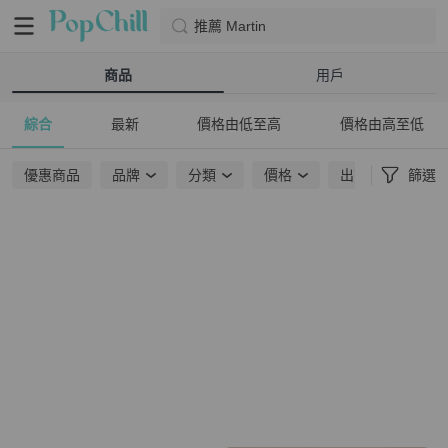
推薦 Martin
商品
用戶
綜合
最新
價格由低至高
價格由高至低
優惠商品
品牌
分類
價格
出貨地點
篩選