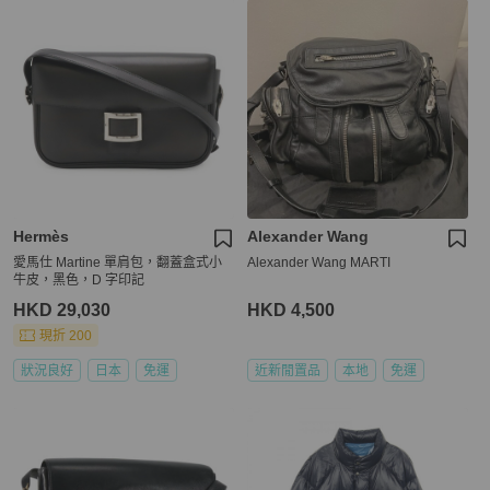
Hermès
Alexander Wang
愛馬仕 Martine 單肩包，翻蓋盒式小
Alexander Wang MARTI
牛皮，黑色，D 字印記
HKD 29,030
HKD 4,500
現折 200
狀況良好
日本
免運
近新閒置品
本地
免運