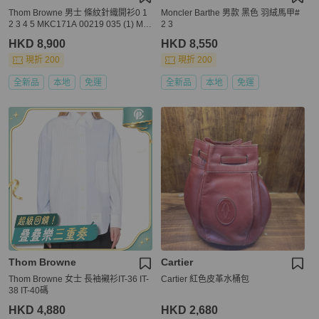
Thom Browne 男士 條紋針織開衫0 1
Moncler Barthe 男款 黑色 羽絨馬甲#
2 3 4 5 MKC171A 00219 035 (1) MK
2 3
C171A 00219 035 (2) MKC171A 002
HKD 8,900
HKD 8,550
19 035
現折 200
現折 200
全新品
本地
免運
全新品
本地
免運
Thom Browne
Cartier
Thom Browne 女士 長袖襯衫IT-36 IT-
Cartier 紅色皮革水桶包
38 IT-40碼
HKD 4,880
HKD 2,680