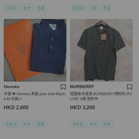
全新品
本地
免運
全新品
本地
免運
Hermès
BURBERRY
半價 🧡 Hermes 男裝 polo shirt Marin
閒置新未使用 BURBERRY博柏利 PO
e M 中碼🐴
LO衫 S碼 🈚附件
HKD 2,600
HKD 3,200
全新品
本地
免運
全新品
本地
免運