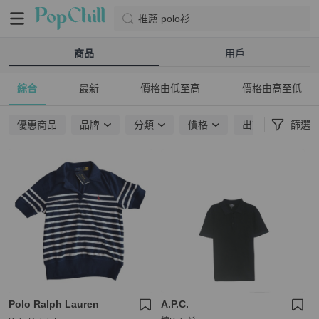
推薦 polo衫
商品
用戶
綜合
最新
價格由低至高
價格由高至低
優惠商品
品牌
分類
價格
出貨地點
篩選
Polo Ralph Lauren
A.P.C.