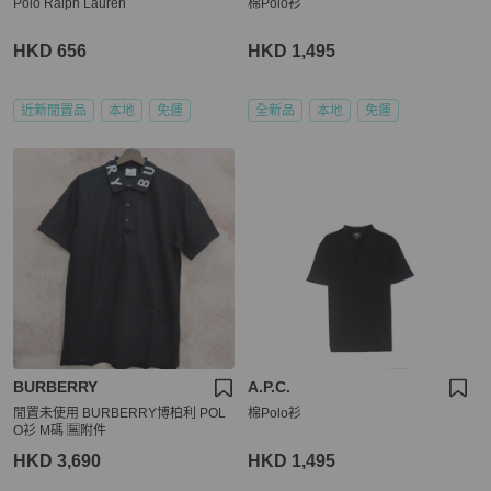
Polo Ralph Lauren
棉Polo衫
HKD 656
HKD 1,495
近新閒置品
本地
免運
全新品
本地
免運
BURBERRY
A.P.C.
閒置未使用 BURBERRY博柏利 POL
棉Polo衫
O衫 M碼 🈚附件
HKD 3,690
HKD 1,495