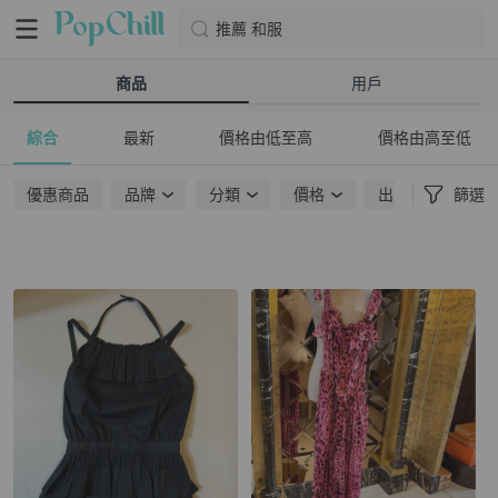
推薦 和服
商品
用戶
綜合
最新
價格由低至高
價格由高至低
優惠商品
品牌
分類
價格
出貨地點
篩選